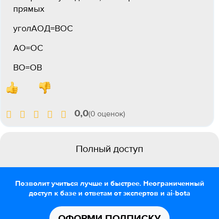
прямых
уголАОД=ВОС
АО=ОС
ВО=ОВ
0,0
(0 оценок)
Полный доступ
Позволит учиться лучше и быстрее. Неограниченный
доступ к базе и ответам от экспертов и ai-bota
ОФОРМИ ПОДПИСКУ