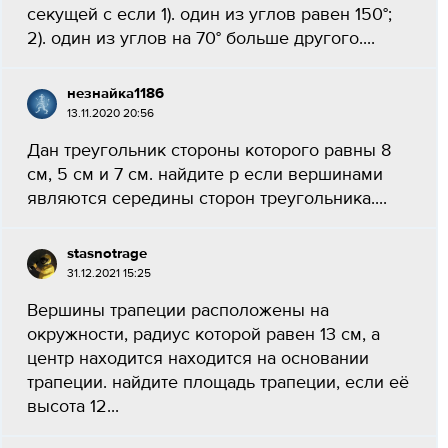
секущей с если 1). один из углов равен 150°;
2). один из углов на 70° больше другого....
незнайка1186
13.11.2020 20:56
Дан треугольник стороны которого равны 8
см, 5 см и 7 см. найдите p если вершинами
являются середины сторон треугольника....
stasnotrage
31.12.2021 15:25
Вершины трапеции расположены на
окружности, радиус которой равен 13 см, а
центр находится находится на основании
трапеции. найдите площадь трапеции, если её
высота 12...