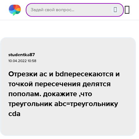
studentka87
10.04.2022 10:58
Отрезки ac и bdпересекаются и
точкой пересечения делятся
пополам. докажите ,что
треугольник abc=треугольнику
cda