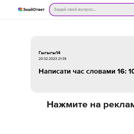
Гыгыгы14
20.02.2023 21:38
Написати час словами 16: 10 
Нажмите на реклам