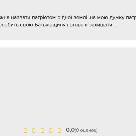
на назвати патріотом рідної землі .на мою думку патр
любить свою Батьківщину готова її захищати...
0,0
(0 оценок)