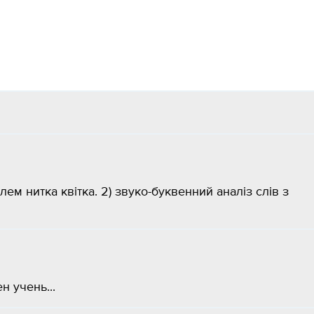
олем нитка квітка. 2) звуко-буквенний аналіз слів з
 учень...