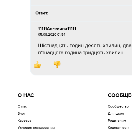
Ответ:
11111Ангелина11111
05.08.2020 01:54
Шістнадцять годин десять хвилин, два
п'тнадцята година тридцять хвилин
О НАС
СООБЩЕ
О нас
Сообщество
Блог
Для школ
Карьера
Родителям
Условия пользования
Кодекс чести