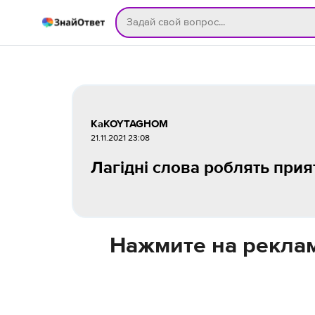
KaKOYTAGHOM
21.11.2021 23:08
Лагідні слова роблять прият
Нажмите на реклам