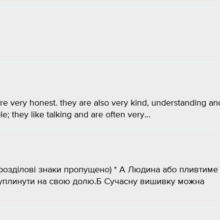
e very honest. they are also very kind, understanding an
; they like talking and are often very...
 (розділові знаки пропущено) * А Людина або пливтиме
ь уплинути на свою долю.Б Сучасну вишивку можна