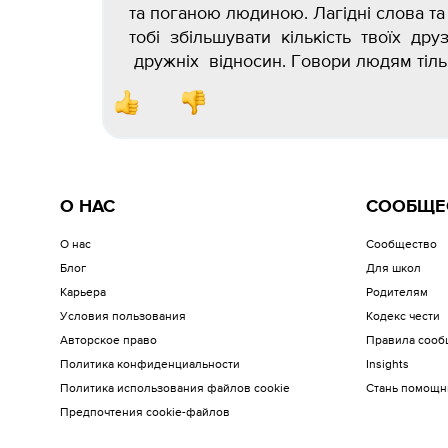
та поганою людиною. Лагідні слова та
тобі збільшувати кількість твоїх друз
дружніх відносин. Говори людям тільк
О НАС
СООБЩЕ
О нас
Сообщество
Блог
Для школ
Карьера
Родителям
Условия пользования
Кодекс чести
Авторское право
Правила сооб
Политика конфиденциальности
Insights
Политика использования файлов cookie
Стань помощн
Предпочтения cookie-файлов