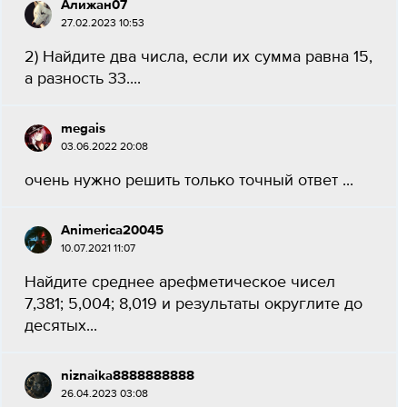
Алижан07
27.02.2023 10:53
2) Найдите два числа, если их сумма равна 15,
а разность 33.​...
megais
03.06.2022 20:08
очень нужно решить только точный ответ ​...
Animerica20045
10.07.2021 11:07
Найдите среднее арефметическое чисел
7,381; 5,004; 8,019 и результаты округлите до
десятых​...
niznaika8888888888
26.04.2023 03:08