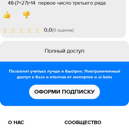
48-(7+27)=14 первое число третьего ряда
0,0
(0 оценок)
Полный доступ
Позволит учиться лучше и быстрее. Неограниченный
доступ к базе и ответам от экспертов и ai-bota
ОФОРМИ ПОДПИСКУ
О НАС
СООБЩЕСТВО