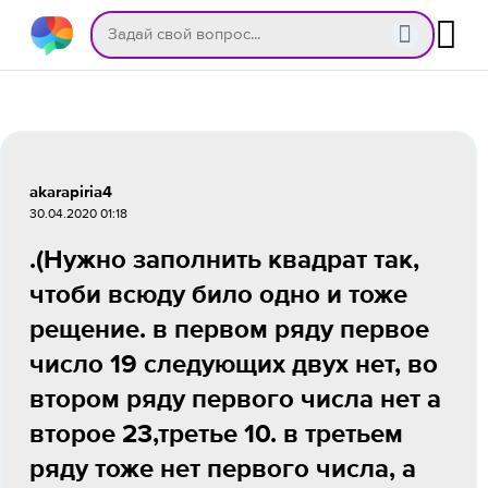
akarapiria4
30.04.2020 01:18
.(Нужно заполнить квадрат так,
чтоби всюду било одно и тоже
рещение. в первом ряду первое
число 19 следующих двух нет, во
втором ряду первого числа нет а
второе 23,третье 10. в третьем
ряду тоже нет первого числа, а