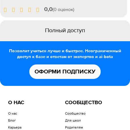
0,0
(0 оценок)
Полный доступ
Позволит учиться лучше и быстрее. Неограниченный
доступ к базе и ответам от экспертов и ai-bota
ОФОРМИ ПОДПИСКУ
О НАС
СООБЩЕСТВО
О нас
Сообщество
Блог
Для школ
Карьера
Родителям