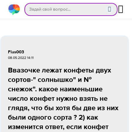
Flas003
08.05.2022 14:11
Ввазочке лежат конфеты двух
сортов-" солнышко" и №
снежок". какое наименьшие
число конфет нужно взять не
глядя, что бы хотя бы две из них
были одного сорта ? 2) как
изменится ответ, если конфет