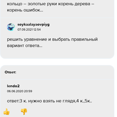
кольцо – золотые руки корень дерева –
корень ошибок...
soykaalayaovpiyg
07.09.2021 12:54
решить уравнение и выбрать правильный
вариант ответа...
Ответ:
lendo2
06.06.2020 20:59
ответ:3 к. нужно взять не глядя,4 к.,5к..