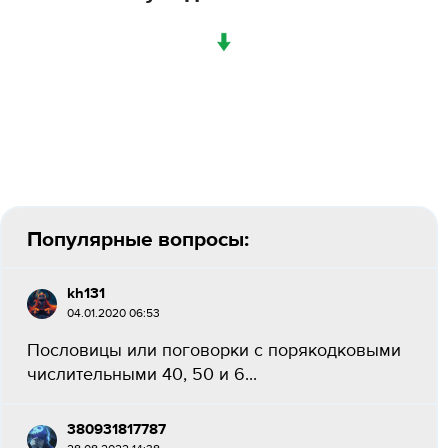
↓
Популярные вопросы:
kh131
04.01.2020 06:53
Пословицы или поговорки с порякодковыми
числительными 40, 50 и 6...
380931817787