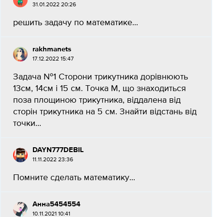
31.01.2022 20:26
решить задачу по математике...
rakhmanets
17.12.2022 15:47
Задача №1 Сторони трикутника дорівнюють
13см, 14см і 15 см. Точка М, що знаходиться
поза площиною трикутника, віддалена від
сторін трикутника на 5 см. Знайти відстань від
точки...
DAYN777DEBIL
11.11.2022 23:36
Помните сделать математику...
Анна5454554
10.11.2021 10:41