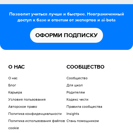
Позволит учиться лучше и быстрее. Неограниченный
доступ к базе и ответам от экспертов и ai-bota
ОФОРМИ ПОДПИСКУ
О НАС
СООБЩЕСТВО
О нас
Сообщество
Блог
Для школ
Карьера
Родителям
Условия пользования
Кодекс чести
Авторское право
Правила сообщества
Политика конфиденциальности
Insights
Политика использования файлов
Стань помощником
cookie