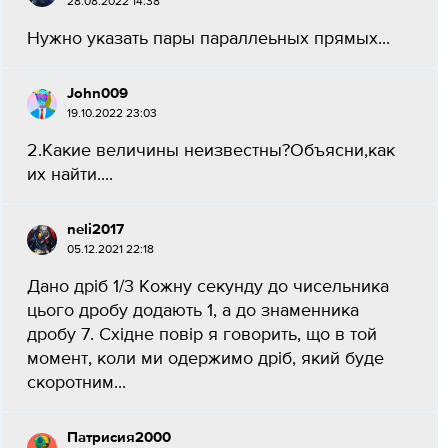
28.08.2022 14:38
Нужно указать пары параллеьных прямых...
John009
19.10.2022 23:03
2.Какие величины неизвестны?Объясни,как
их найти....
neli2017
05.12.2021 22:18
Дано дріб 1/3 Кожну секунду до чисельника
цього дробу додають 1, а до знаменника
дробу 7. Східне повір я говорить, що в той
момент, коли ми одержимо дріб, який буде
скоротним...
Патрисия2000