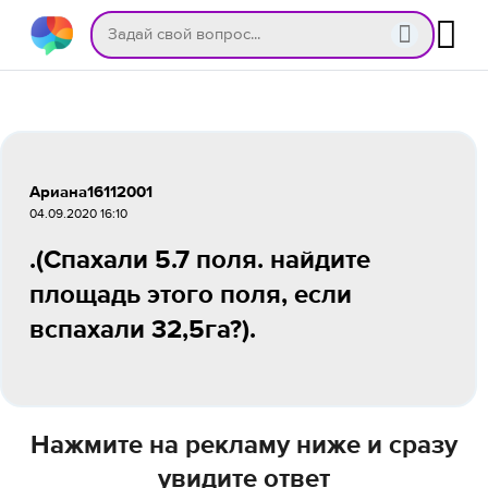
Ариана16112001
04.09.2020 16:10
.(Спахали 5.7 поля. найдите
площадь этого поля, если
вспахали 32,5га?).
Нажмите на рекламу ниже и сразу
увидите ответ