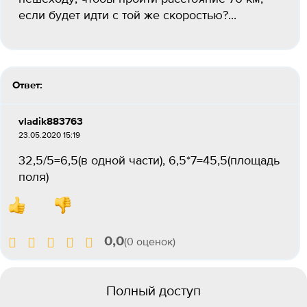
если будет идти с той же скоростью?...
Ответ:
vladik883763
23.05.2020 15:19
32,5/5=6,5(в одной части), 6,5*7=45,5(площадь
поля)
0,0
(0 оценок)
Полный доступ