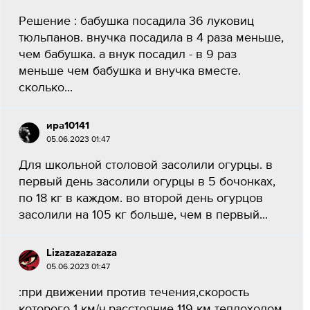
Решение : бабушка посадила 36 луковиц
тюльпанов. внучка посадила в 4 раза меньше,
чем бабушка. а внук посадил - в 9 раз
меньше чем бабушка и внучка вместе.
сколько...
ира10141
05.06.2023 01:47
Для школьной столовой засолили огурцы. в
первый день засолили огурцы в 5 бочонках,
по 18 кг в каждом. во второй день огурцов
засолили на 105 кг больше, чем в первый...
Lizazazazazaza
05.06.2023 01:47
:при движении против течения,скорость
которого 1 км/ч,расстояние 119 км теплоходом