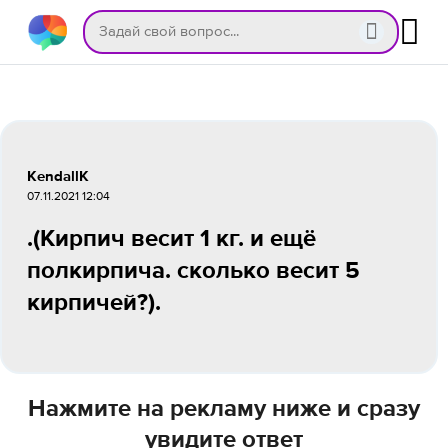
KendallK
07.11.2021 12:04
.(Кирпич весит 1 кг. и ещё
полкирпича. сколько весит 5
кирпичей?).
Нажмите на рекламу ниже и сразу
увидите ответ