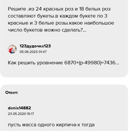
Решите .из 24 красных роз и 18 белых роз
составляют букеты.в каждом букете по 3
красные и 3 белые розы.какое наибольшое
число букетов можно сделать?...
123дудочка123
05.06.2023 01:47
Как решить уровнение 6870+(p-49980)=7436...
Ответ:
denis14882
23.05.2020 15:17
пусть масса одного кирпича-х тогда