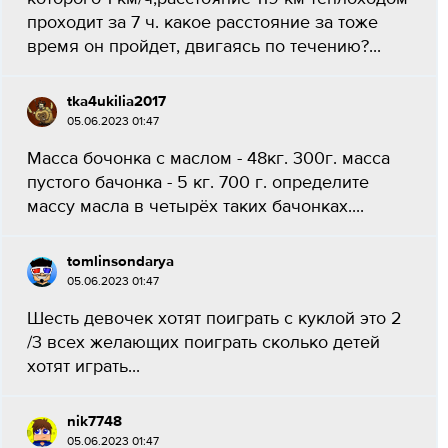
проходит за 7 ч. какое расстояние за тоже
время он пройдет, двигаясь по течению?...
tka4ukilia2017
05.06.2023 01:47
Масса бочонка с маслом - 48кг. 300г. масса
пустого бачонка - 5 кг. 700 г. определите
массу масла в четырёх таких бачонках....
tomlinsondarya
05.06.2023 01:47
Шесть девочек хотят поиграть с куклой это 2
/3 всех желающих поиграть сколько детей
хотят играть...
nik7748
05.06.2023 01:47