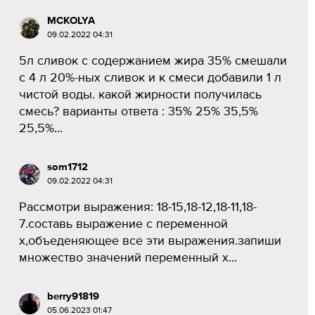
MCKOLYA
09.02.2022 04:31
5л сливок с содержанием жира 35% смешали
с 4 л 20%-ных сливок и к смеси добавили 1 л
чистой воды. какой жирности получилась
смесь? варианты ответа : 35% 25% 35,5%
25,5%...
som1712
09.02.2022 04:31
Рассмотри выражения: 18-15,18-12,18-11,18-
7.составь выражение с переменной
x,объеденяющее все эти выражения.запиши
множество значений переменный x...
berry91819
05.06.2023 01:47