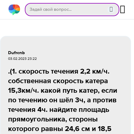
Dufrenb
03.02.2023 23:22
.(1. скорость течения 2,2 км/ч.
собственная скорость катера
15,3км/ч. какой путь катер, если
по течению он шёл 3ч, а против
течения 4ч. найдите площадь
прямоугольника, стороны
которого равны 24,6 см и 18,5