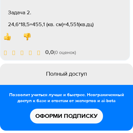
Задача 2.
24,6*18,5=455,1 (кв. см)=4,551(кв.дц)
0,0
(0 оценок)
Полный доступ
Позволит учиться лучше и быстрее. Неограниченный
доступ к базе и ответам от экспертов и ai-bota
ОФОРМИ ПОДПИСКУ