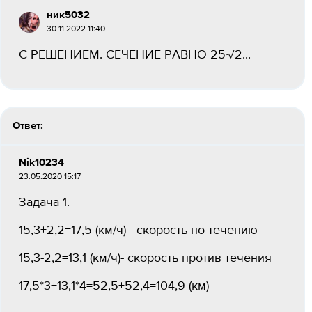
ник5032
30.11.2022 11:40
С РЕШЕНИЕМ. СЕЧЕНИЕ РАВНО 25√2​...
Ответ:
Nik10234
23.05.2020 15:17
Задача 1.
15,3+2,2=17,5 (км/ч) - скорость по течению
15,3-2,2=13,1 (км/ч)- скорость против течения
17,5*3+13,1*4=52,5+52,4=104,9 (км)