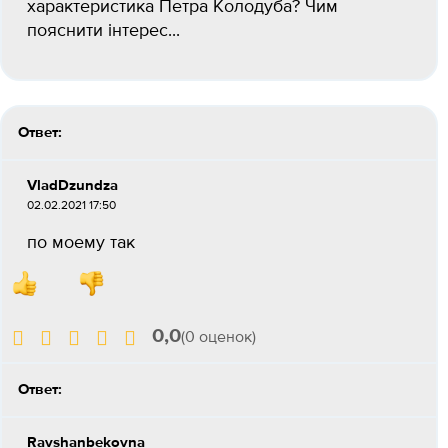
характеристика Петра Колодуба? Чим
пояснити інтерес...
Ответ:
VladDzundza
02.02.2021 17:50
по моему так
0,0
(0 оценок)
Ответ:
Ravshanbekovna