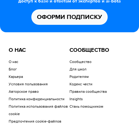
доступ к базе и ответам от экспертов и ai-bota
ОФОРМИ ПОДПИСКУ
О НАС
СООБЩЕСТВО
О нас
Сообщество
Блог
Для школ
Карьера
Родителям
Условия пользования
Кодекс чести
Авторское право
Правила сообщества
Политика конфиденциальности
Insights
Политика использования файлов
Стань помощником
cookie
Предпочтения cookie-файлов