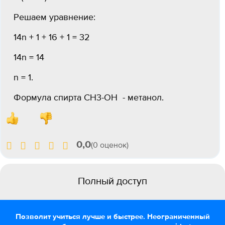
Решаем уравнение:
14n + 1 + 16 + 1 = 32
14n = 14
n = 1.
Формула спирта СН3-ОН - метанол.
0,0
(0 оценок)
Полный доступ
Позволит учиться лучше и быстрее. Неограниченный