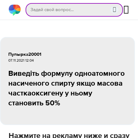
Пупырка20001
07.11.2021 12:04
Виведіть формулу одноатомного
насиченого спирту якщо масова
часткаоксигену у ньому
становить 50%
Нажмите на рекламу ниже и сразу