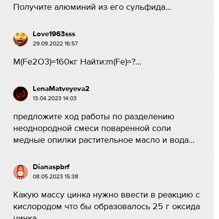
Получите алюминий из его сульфида...
Love1963sss
29.09.2022 16:57
M(Fe2O3)=160кг Найти:m(Fe)=?...
LenaMatveyeva2
13.04.2023 14:03
предложите ход работы по разделению
неоднородной смеси поваренной соли
медные опилки растительное масло и вода...
Dianaspbrf
08.05.2023 15:38
Какую массу цинка нужно ввести в реакцию с
кислородом что бы образовалось 25 г оксида
цинка...