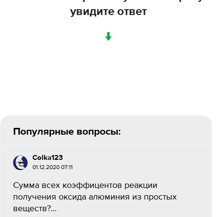
увидите ответ
↓
Популярные вопросы:
Colka123
01.12.2020 07:11
Сумма всех коэффицентов реакции
получения oксида алюминия из простых
веществ?...