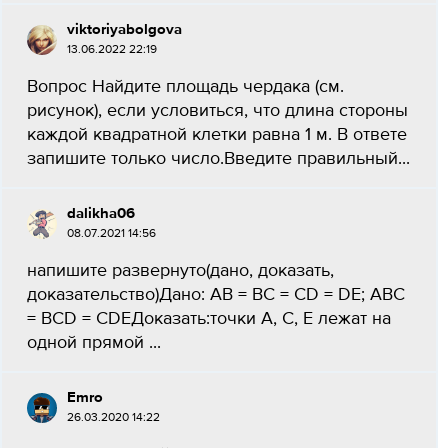
viktoriyabolgova
13.06.2022 22:19
Вопрос Найдите площадь чердака (см.
рисунок), если условиться, что длина стороны
каждой квадратной клетки равна 1 м. В ответе
запишите только число.Введите правильный...
dalikha06
08.07.2021 14:56
напишите развернуто(дано, доказать,
доказательство)Дано: AB = BC = CD = DE; ABC
= BCD = CDEДоказать:точки А, С, Е лежат на
одной прямой ​...
Emro
26.03.2020 14:22