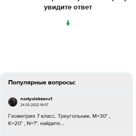
увидите ответ
↓
Популярные вопросы:
nastyalobzova1
24.03.2022 16:07
Геометрия 7 класс. Треугольник. M=30° ,
K=20° , N=?°. найдите...