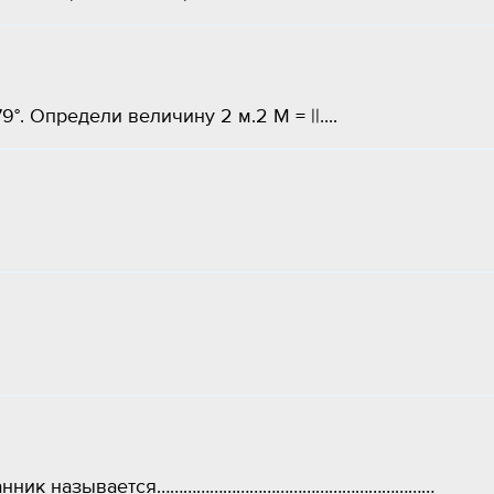
9°. Определи величину 2 м.2 М = ||.​...
гранник называется………………………………………………………