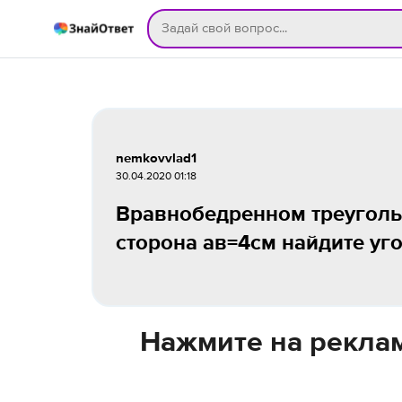
nemkovvlad1
30.04.2020 01:18
Вравнобедренном треугольн
сторона ав=4см найдите уго
Нажмите на реклам