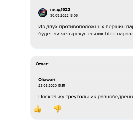
влад1922
30.05.2022 18:05
Из двух противоположных вершин пар
будет ли четырёхугольник bfde парал
Ответ:
Oliawait
23.05.2020 15:15
Поскольку треугольник равнобедренны