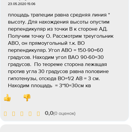
23.05.2020 15:06
площадь трапеции равна средняя линия *
высоту. Для нахождения высоты опустим
перпендикуляр из точки В к стороне АД.
Получим точку О. Рассмотрим треугольник
АВО, он прямоугольный т.к. ВО
перпендикуляр. Угол АВО = 150-90=60
градусов. Находим угол ВАО 90-60=30
градусов. По теореме сторона лежащая
против угла 30 градусов равна половине
гипотенузы, отсюда ВО=1/2 АВ = 3 см.
Находим площадь = 3*10=30см кв
0,0
(0 оценок)