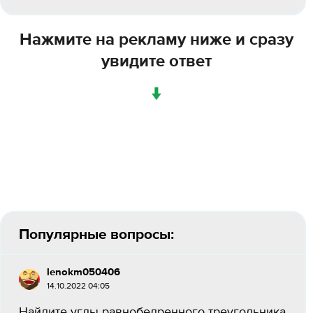
Нажмите на рекламу ниже и сразу
увидите ответ
↓
Популярные вопросы:
lenokm050406
14.10.2022 04:05
Найдите углы равнобедренного треугольника