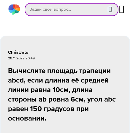
ChrisUnte
28.11.2022 20:49
Вычислите площадь трапеции
abcd, если длинна её средней
линии равна 10см, длина
стороны ab ровна 6см, угол abc
равен 150 градусов при
основании.