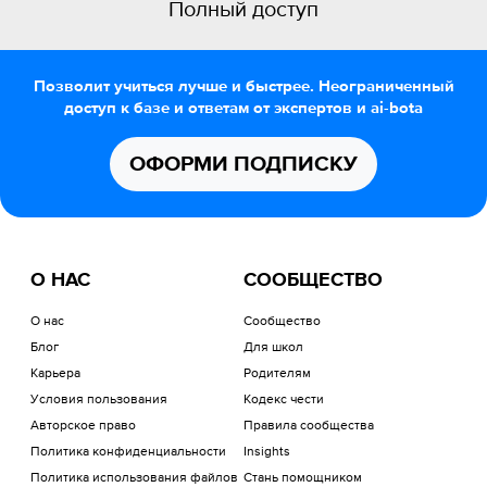
Полный доступ
Позволит учиться лучше и быстрее. Неограниченный
доступ к базе и ответам от экспертов и ai-bota
ОФОРМИ ПОДПИСКУ
О НАС
СООБЩЕСТВО
О нас
Сообщество
Блог
Для школ
Карьера
Родителям
Условия пользования
Кодекс чести
Авторское право
Правила сообщества
Политика конфиденциальности
Insights
Политика использования файлов
Стань помощником