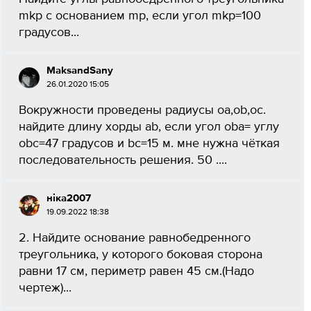
mkp с основанием mp, если угол mkp=100
градусов...
MaksandSany
26.01.2020 15:05
Вокружности проведены радиусы oa,ob,oc.
найдите длину хорды ab, если угол oba= углу
obc=47 градусов и bc=15 м. мне нужна чёткая
последовательность решения. 50 ....
ніка2007
19.09.2022 18:38
2. Найдите основание равнобедренного
треугольника, у которого боковая сторона
равни 17 см, периметр равен 45 см.(Надо
чертеж)...