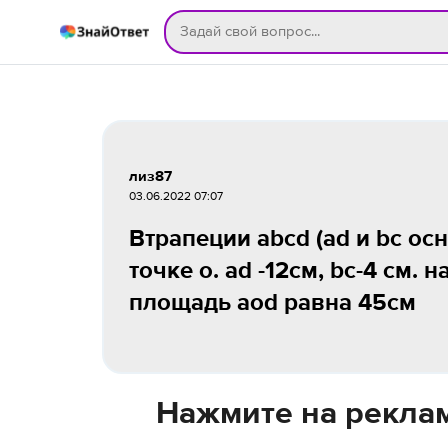
лиз87
03.06.2022 07:07
Втрапеции abcd (ad и bc ос
точке о. ad -12см, bc-4 см.
площадь aod равна 45см
Нажмите на реклам