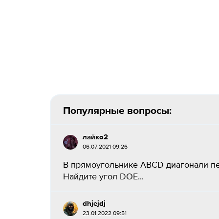
Популярные вопросы:
лайко2
06.07.2021 09:26
В прямоугольнике ABCD диагонали пер
Найдите угол DOE​...
dhjejdj
23.01.2022 09:51