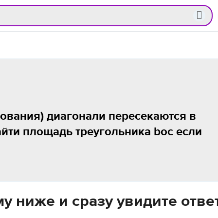
нования) диагонали пересекаются в
 найти площадь треугольника boc если
у ниже и сразу увидите отве