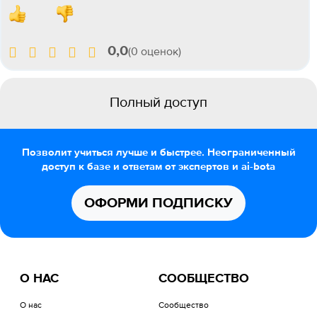
0,0
(0 оценок)
Полный доступ
Позволит учиться лучше и быстрее. Неограниченный
доступ к базе и ответам от экспертов и ai-bota
ОФОРМИ ПОДПИСКУ
О НАС
СООБЩЕСТВО
О нас
Сообщество