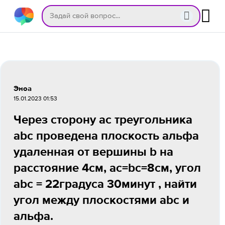
Эноа
15.01.2023 01:53
Через сторону ac треугольника
abc проведена плоскость альфа
удаленная от вершины b на
расстояние 4см, ac=bc=8см, угол
abc = 22градуса 30минут , найти
угол между плоскостями abc и
альфа.