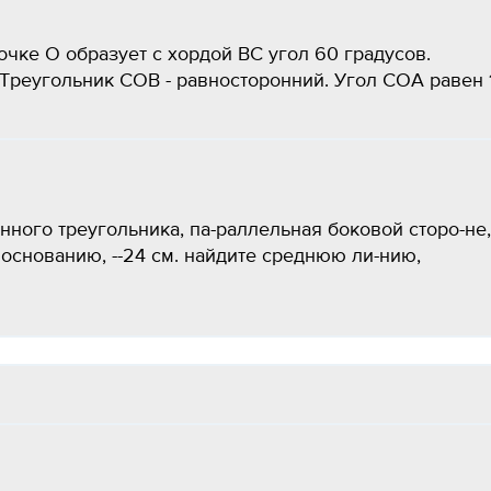
очке О образует с хордой ВС угол 60 градусов.
Треугольник СОВ - равносторонний. Угол СОА равен 
нного треугольника, па-раллельная боковой сторо-не,
 основанию, --24 см. найдите среднюю ли-нию,