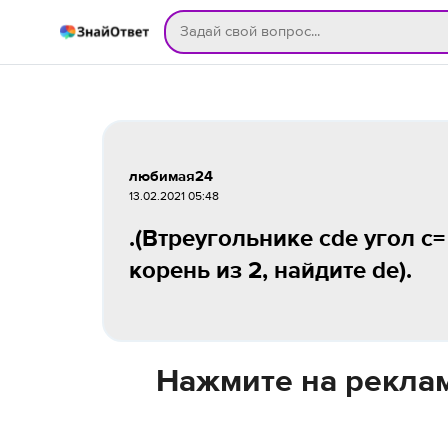
любимая24
13.02.2021 05:48
.(Втреугольнике cde угол c=
корень из 2, найдите de).
Нажмите на реклам