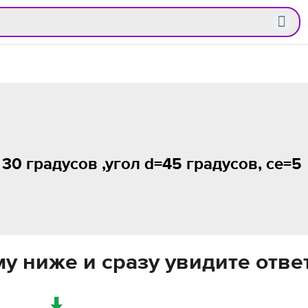
 30 градусов ,угол d=45 градусов, ce=5
у ниже и сразу увидите отве
↓