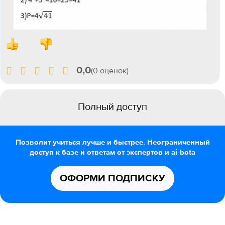
0,0
(0 оценок)
Полный доступ
Позволит учиться лучше и быстрее. Неограниченный
доступ к базе и ответам от экспертов и ai-bota
ОФОРМИ ПОДПИСКУ