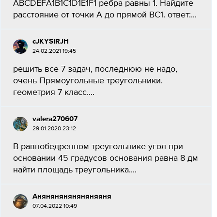
ABCDEFA1B1C1D1E1F1 ребра равны 1. Найдите
расстояние от точки А до прямой ВС1. ответ:...
cJKYSIRJH
24.02.2021 19:45
решить все 7 задач, последнюю не надо,
очень Прямоугольные треугольники.
геометрия 7 класс....
valera270607
29.01.2020 23:12
В равнобедренном треугольнике угол при
основании 45 градусов основания равна 8 дм
найти площадь треугольника....
Аняняняняняняняяня
07.04.2022 10:49