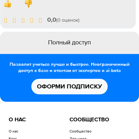
0,0
(0 оценок)
Полный доступ
Позволит учиться лучше и быстрее. Неограниченный
доступ к базе и ответам от экспертов и ai-bota
ОФОРМИ ПОДПИСКУ
О НАС
СООБЩЕСТВО
О нас
Сообщество