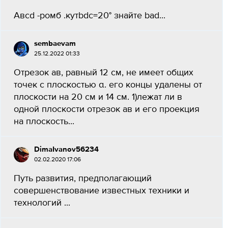
Авсd -ромб .кутbdc=20° знайте bad...
sembaevam
25.12.2022 01:33
Отрезок ав, равный 12 см, не имеет общих
точек с плоскостью α. его концы удалены от
плоскости на 20 см и 14 см. 1)лежат ли в
одной плоскости отрезок ав и его проекция
на плоскость...
DimaIvanov56234
02.02.2020 17:06
Путь развития, предполагающий
совершенствование известных техники и
технологий ​...