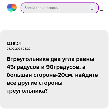
1235124
03.02.2023 23:22
Втреугольнике два угла равны
45градусов и 90градусов, а
большая сторона-20см. найдите
все другие стороны
треугольника?