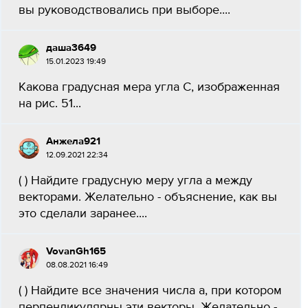
вы руководствовались при выборе....
даша3649
15.01.2023 19:49
Какова градусная мера угла C, изображенная
на рис. 51...
Анжела921
12.09.2021 22:34
( ) Найдите градусную меру угла a между
векторами. Желательно - объяснение, как вы
это сделали заранее....
VovanGh165
08.08.2021 16:49
( ) Найдите все значения числа a, при котором
перпендикулярны эти векторы. Желательно -