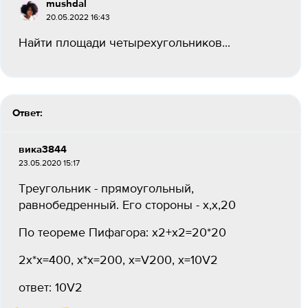
mushdal
20.05.2022 16:43
Найти площади четырехугольников...
Ответ:
вика3844
23.05.2020 15:17
Треугольник - прямоугольный,
равнобедренный. Его стороны - x,x,20
По теореме Пифагора: x2+x2=20*20
2x*x=400, x*x=200, x=V200, x=10V2
ответ: 10V2