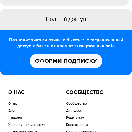
Полный доступ
Позволит учиться лучше и быстрее. Неограниченный
доступ к базе и ответам от экспертов и ai-bota
ОФОРМИ ПОДПИСКУ
О НАС
СООБЩЕСТВО
О нас
Сообщество
Блог
Для школ
Карьера
Родителям
Условия пользования
Кодекс чести