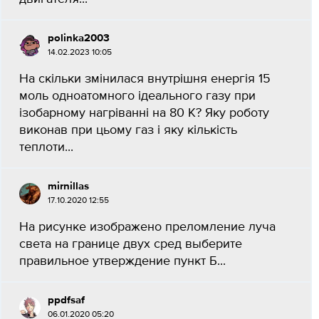
роlinka2003
14.02.2023 10:05
На скільки змінилася внутрішня енергія 15
моль одноатомного ідеального газу при
ізобарному нагріванні на 80 К? Яку роботу
виконав при цьому газ і яку кількість
теплоти...
mirnillas
17.10.2020 12:55
На рисунке изображено преломление луча
света на границе двух сред выберите
правильное утверждение пункт Б​...
ppdfsaf
06.01.2020 05:20