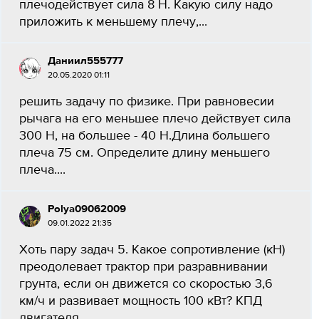
плечодействует сила 8 Н. Какую силу надо
приложить к меньшему плечу,...
Даниил555777
20.05.2020 01:11
решить задачу по физике. При равновесии
рычага на его меньшее плечо действует сила
300 H, на большее - 40 Н.Длина большего
плеча 75 см. Определите длину меньшего
плеча....
Polya09062009
09.01.2022 21:35
Хоть пару задач 5. Какое сопротивление (кН)
преодолевает трактор при разравнивании
грунта, если он движется со скоростью 3,6
км/ч и развивает мощность 100 кВт? КПД
двигателя...