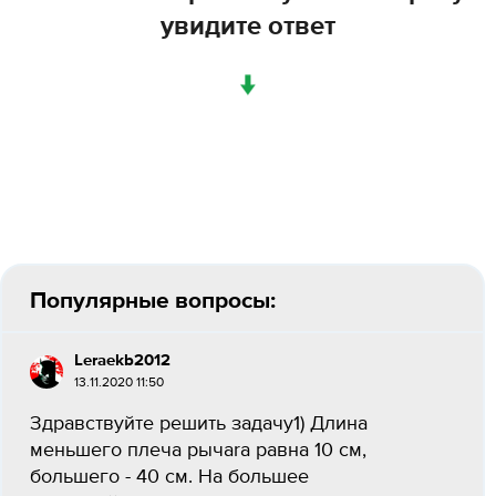
увидите ответ
↓
Популярные вопросы:
Leraekb2012
13.11.2020 11:50
Здравствуйте решить задачу1) Длина
меньшего плеча рычаrа равна 10 см,
большего - 40 см. На большее