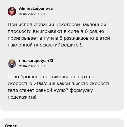
AlminaLaipanova
19.04.2022 03:37
При использовании некоторой наклонной
плоскости выигрывают в силе в 6 раз,но
проигрывает в пути в 8 раз.какаов кпд этой
наклонной плоскасти? решите !...
rimakarapetyan12
19.04.2022 03:37
Тело брошено вертикально вверх со
скоростью 20м/с .на какой высоте скорость
тела станет равной нулю? формулку
подскажите!...
Ответ: