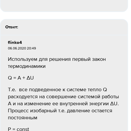
Ответ:
flinko4
06.06.2020 20:49
Используем для решения первый закон
термодинамики
Q = A + ΔU
Т.е. все подведенное к системе тепло Q
расходуется на совершение системой работы
A и на изменение ее внутренней энергии ΔU.
Процесс изобарный т.е. давление остается
постоянным
Р = const