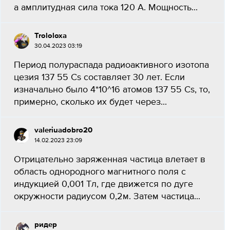
а амплитудная сила тока 120 А. Мощность...
Trololoxa
30.04.2023 03:19
Период полураспада радиоактивного изотопа
цезия 137 55 Cs составляет 30 лет. Если
изначально было 4*10^16 атомов 137 55 Cs, то,
примерно, сколько их будет через...
valeriuadobro20
14.02.2023 23:09
Отрицательно заряженная частица влетает в
область однородного магнитного поля с
индукцией 0,001 Тл, где движется по дуге
окружности радиусом 0,2м. Затем частица...
ридер