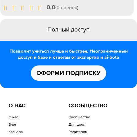
0,0
(0 оценок)
Полный доступ
Позволит учиться лучше и быстрее. Неограниченный
доступ к базе и ответам от экспертов и ai-bota
ОФОРМИ ПОДПИСКУ
О НАС
СООБЩЕСТВО
О нас
Сообщество
Блог
Для школ
Карьера
Родителям