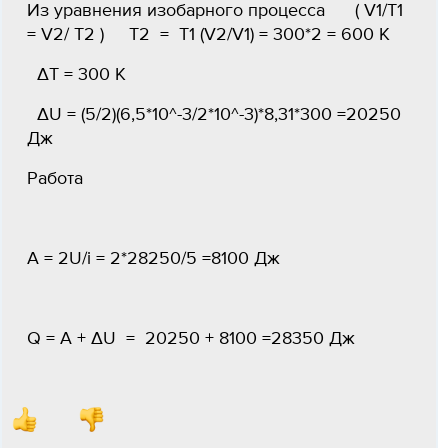
Из уравнения изобарного процесса ( V1/T1
= V2/ T2 ) T2 = T1 (V2/V1) = 300*2 = 600 K
ΔT = 300 K
ΔU = (5/2)(6,5*10^-3/2*10^-3)*8,31*300 =20250
Дж
Работа
A = 2U/i = 2*28250/5 =8100 Дж
Q = A + ΔU = 20250 + 8100 =28350 Дж