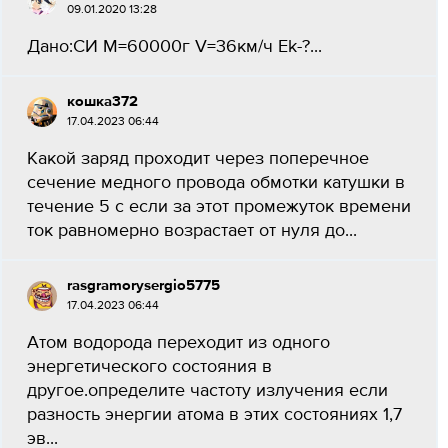
09.01.2020 13:28
Дано:СИ M=60000г V=36км/ч Ek-?...
кошка372
17.04.2023 06:44
Какой заряд проходит через поперечное
сечение медного провода обмотки катушки в
течение 5 с если за этот промежуток времени
ток равномерно возрастает от нуля до...
rasgramorysergio5775
17.04.2023 06:44
Атом водорода переходит из одного
энергетического состояния в
другое.определите частоту излучения если
разность энергии атома в этих состояниях 1,7
эв...