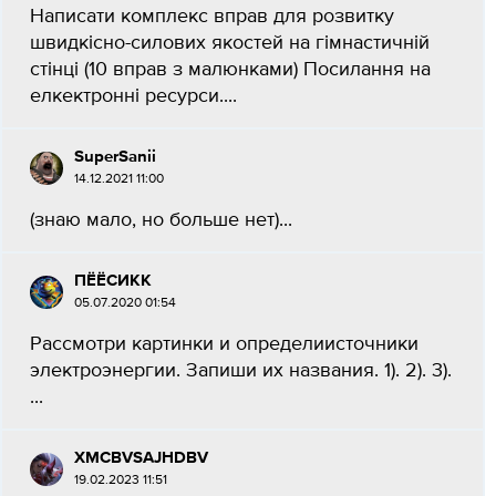
Написати комплекс вправ для розвитку
швидкісно-силових якостей на гімнастичній
стінці (10 вправ з малюнками) Посилання на
елкектронні ресурси....
SuperSanii
14.12.2021 11:00
(знаю мало, но больше нет)...
ПЁЁСИКК
05.07.2020 01:54
Рассмотри картинки и определиисточники
электроэнергии. Запиши их названия. 1). 2). 3).
​...
XMCBVSAJHDBV
19.02.2023 11:51