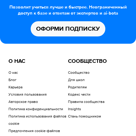
Позволит учиться лучше и быстрее. Неограниченный
доступ к базе и ответам от экспертов и ai-bota
ОФОРМИ ПОДПИСКУ
О НАС
СООБЩЕСТВО
О нас
Сообщество
Блог
Для школ
Карьера
Родителям
Условия пользования
Кодекс чести
Авторское право
Правила сообщества
Политика конфиденциальности
Insights
Политика использования файлов
Стань помощником
cookie
Предпочтения cookie-файлов