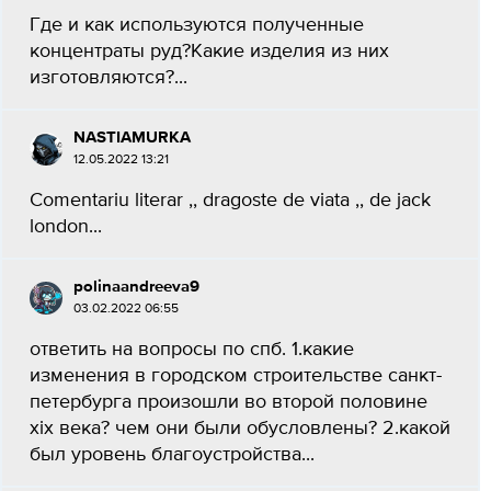
Где и как используются полученные
концентраты руд?Какие изделия из них
изготовляются?...
NASTIAMURKA
12.05.2022 13:21
Comentariu literar ,, dragoste de viata ,, de jack
london​...
polinaandreeva9
03.02.2022 06:55
ответить на вопросы по спб. 1.какие
изменения в городском строительстве санкт-
петербурга произошли во второй половине
xix века? чем они были обусловлены? 2.какой
был уровень благоустройства...