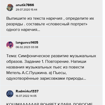
anutik7866
29.07.2020 15:44
Выпишите из текста наречия , определите их
разряды . составьте «словесный портрет»
одного наречия...
langueva1405
06.02.2023 03:08
Тема: Симфоническое развитие музыкальных
образов. Задание 1. Повторение. Напиши
названия музыкальных пьес из повести
Метель А.С.Пушкина. а) Пьесы,
одухотворённые зарисовками природы...
Radmirka1337
16.07.2022 14:05
КОШМААААААР ВОНЯЕТ КЛАВА ДОРОГИЕ...