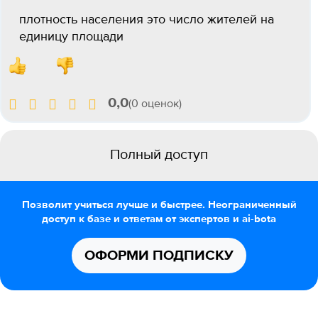
плотность населения это число жителей на
единицу площади
0,0
(0 оценок)
Полный доступ
Позволит учиться лучше и быстрее. Неограниченный
доступ к базе и ответам от экспертов и ai-bota
ОФОРМИ ПОДПИСКУ