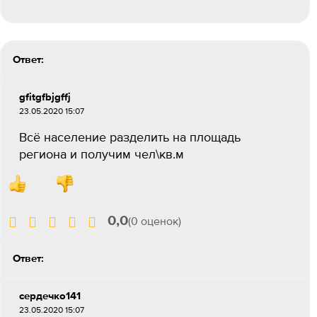
Ответ:
gfitgfbjgffj
23.05.2020 15:07
Всё население разделить на площадь
региона и получим чел\кв.м
0,0
(0 оценок)
Ответ:
сердечко141
23.05.2020 15:07