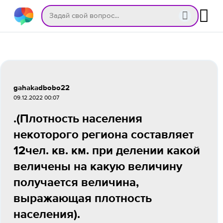
gahakadbobo22
09.12.2022 00:07
.(Плотность населения
некоторого региона составляет
12чел. кв. км. при делении какой
величены на какую величину
получается величина,
выражающая плотность
населения).