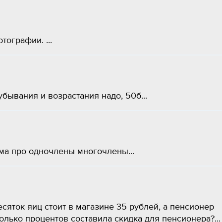
ографии. ​...
убывания и возрастания надо, 50б...
ема про одночлены многочлены...
сяток яиц стоит в магазине 35 рублей, а пенсионер
колько процентов составила скидка для пенсионера?...