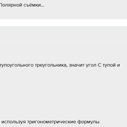
олярной съёмки​...
тупоугольного треугольника, значит угол С тупой и
, используя тригонометрические формулы