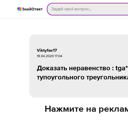
Viktyfox17
18.04.2020 17:04
Доказать неравенство : tga*t
тупоугольного треугольник
Нажмите на реклам