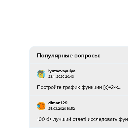
Популярные вопросы:
lyutaevayulya
23.11.2020 20:43
Постройте график функции [x]=2-x...
diman129
25.03.2020 10:52
100 б+ лучший ответ! исследовать функ