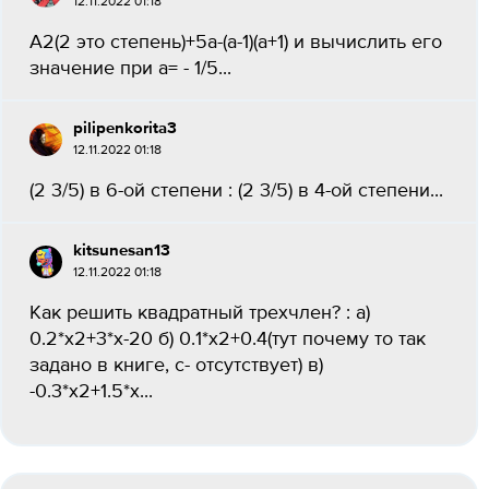
12.11.2022 01:18
А2(2 это степень)+5a-(a-1)(a+1) и вычислить его
значение при а= - 1/5...
pilipenkorita3
12.11.2022 01:18
(2 3/5) в 6-ой степени : (2 3/5) в 4-ой степени...
kitsunesan13
12.11.2022 01:18
Как решить квадратный трехчлен? : а)
0.2*x2+3*x-20 б) 0.1*x2+0.4(тут почему то так
задано в книге, c- отсутствует) в)
-0.3*x2+1.5*x...