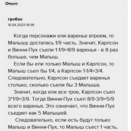
Ответ:
гребок
15.04.2023 19:38
Когда персонажи ели варенье втроем, то
Малышу досталась 1/9 часть. Значит, Карлсон
и Винни-Пух съели 1-1/9=8/9 варенья - в 8 раз
больше, чем Малыш.
Если бы ели только Малыш и Карлсон, то
Малыш съел бы 1/4, а Карлсон 1-1/4=3/4.
Следовательно, Карлсон съедает варенья
столько, сколько съели бы 3 Малыша.
Значит, когда ели все трое, Карлсон съел
3*1/9=3/9. Тогда Винни-Пух съел 8/9-3/9=5/9
всего варенья. Это означает, что Винни-Пух
съедает как 5 Малышей.
Следовательно, если есть будут только
Малыш и Винни-Пух, то Малыш съест 1 часть,