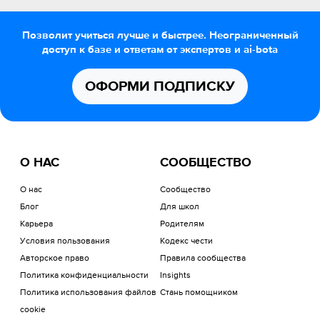
Позволит учиться лучше и быстрее. Неограниченный
доступ к базе и ответам от экспертов и ai-bota
ОФОРМИ ПОДПИСКУ
О НАС
СООБЩЕСТВО
О нас
Сообщество
Блог
Для школ
Карьера
Родителям
Условия пользования
Кодекс чести
Авторское право
Правила сообщества
Политика конфиденциальности
Insights
Политика использования файлов
Стань помощником
cookie