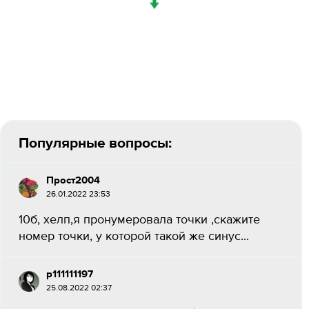
↓
Популярные вопросы:
Прост2004
26.01.2022 23:53
10б, хелп,я пронумеровала точки ,скажите
номер точки, у которой такой же синус...
p111111197
25.08.2022 02:37