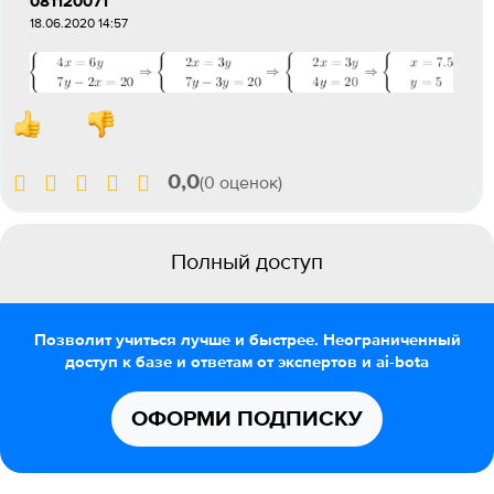
081120071
18.06.2020 14:57
0,0
(0 оценок)
Полный доступ
Позволит учиться лучше и быстрее. Неограниченный
доступ к базе и ответам от экспертов и ai-bota
ОФОРМИ ПОДПИСКУ