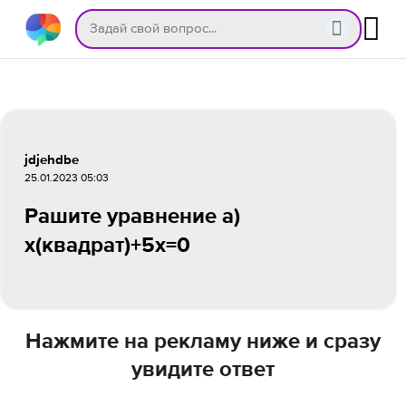
jdjehdbe
25.01.2023 05:03
Рашите уравнение а)
х(квадрат)+5х=0
Нажмите на рекламу ниже и сразу
увидите ответ