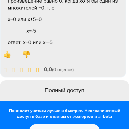
произведение равно 0, когда хотя бы один из
множителей =0, т. е.
х=0 или х+5=0
х=-5
ответ: х=0 или х=-5
0,0
(0 оценок)
Полный доступ
Позволит учиться лучше и быстрее. Неограниченный
доступ к базе и ответам от экспертов и ai-bota