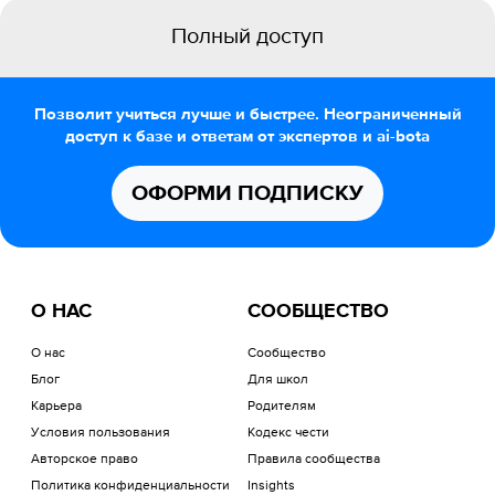
Полный доступ
Позволит учиться лучше и быстрее. Неограниченный
доступ к базе и ответам от экспертов и ai-bota
ОФОРМИ ПОДПИСКУ
О НАС
СООБЩЕСТВО
О нас
Сообщество
Блог
Для школ
Карьера
Родителям
Условия пользования
Кодекс чести
Авторское право
Правила сообщества
Политика конфиденциальности
Insights