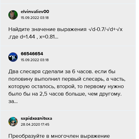
elvinvaliev00
15.09.2022 03:18
Найдите значение выражения √d-0.7/√d+√х
,где d=1.44 , х=0.81...
66546654
15.09.2022 03:18
Два слесаря сделали за 6 часов. если бы
половину выполнил первый слесарь, а часть,
которую осталось, второй, то первому нужно
было бы на 2,5 часов больше, чем другому.
за...
sxpidxoznitsxa
28.04.2020 17:45
Преобразуйте в многочлен выражение