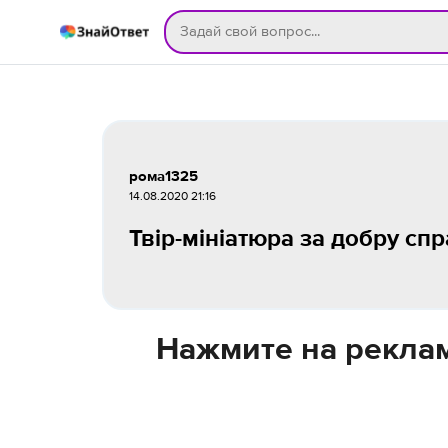
рома1325
14.08.2020 21:16
Твір-мініатюра за добру сп
Нажмите на реклам