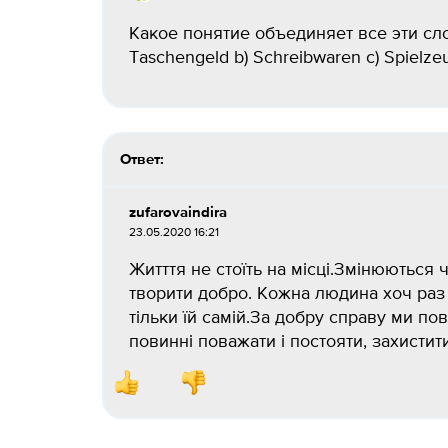
Какое понятие объединяет все эти слова:
Taschengeld b) Schreibwaren с) Spielzeuge
Ответ:
zufarovaindira
23.05.2020 16:21
Житття не стоїть на місці.Змінюються
творити добро. Кожна людина хоч раз 
тільки їй самій.За добру справу ми п
повинні поважати і постояти, захист