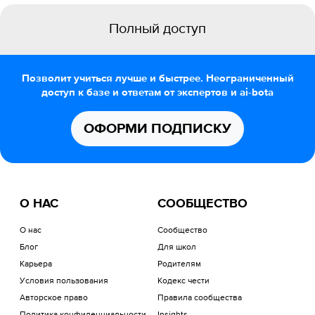
Полный доступ
Позволит учиться лучше и быстрее. Неограниченный
доступ к базе и ответам от экспертов и ai-bota
ОФОРМИ ПОДПИСКУ
О НАС
СООБЩЕСТВО
О нас
Сообщество
Блог
Для школ
Карьера
Родителям
Условия пользования
Кодекс чести
Авторское право
Правила сообщества