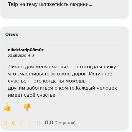
Твір на тему шляхетність людини...
Ответ:
nikdelordp08m0z
23.05.2020 16:13
Лично для меня счастье — это когда я вижу,
что счастливы те, кто мне дорог. Истинное
счастье — это когда ты можешь
другим,заботиться о ком-то.Каждый человек
имеет своё счастье.
0,0
(0 оценок)