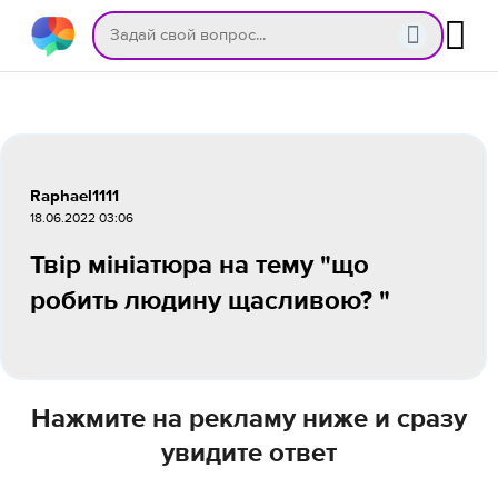
Raphael1111
18.06.2022 03:06
Твір мініатюра на тему "що
робить людину щасливою? "
Нажмите на рекламу ниже и сразу
увидите ответ