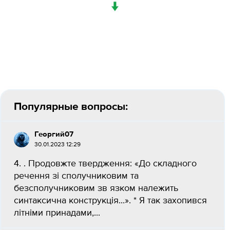
↓
Популярные вопросы:
Георгий07
30.01.2023 12:29
4. . Продовжте твердження: «До складного
речення зі сполучниковим та
безсполучниковим зв язком належить
синтаксична конструкція...». * Я так захопився
літніми принадами,...