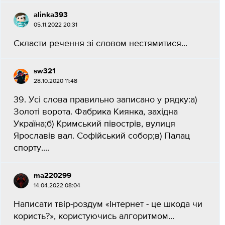
alinka393
05.11.2022 20:31
Скласти речення зі словом нестямитися...
sw321
28.10.2020 11:48
39. Усі слова правильно записано у рядку:а)
Золоті ворота. Фабрика Киянка, західна
Україна;б) Кримський півострів, вулиця
Ярославів вал. Софійський собор;в) Палац
спорту....
ma220299
14.04.2022 08:04
Написати твір-роздум «Інтернет - це шкода чи
користь?», користуючись алгоритмом...