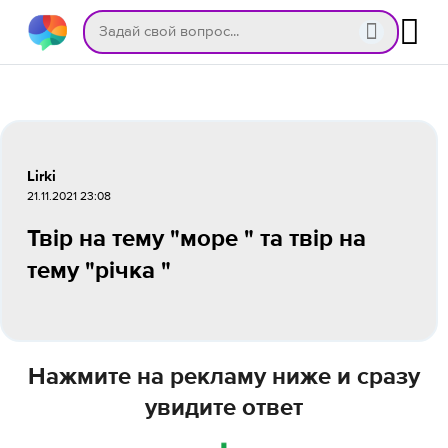
Lirki
21.11.2021 23:08
Твір на тему "море " та твір на
тему "річка "
Нажмите на рекламу ниже и сразу
увидите ответ