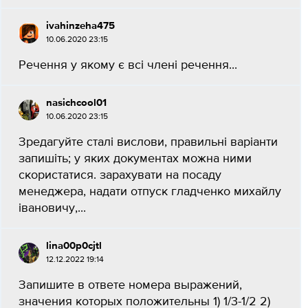
ivahinzeha475
10.06.2020 23:15
Речення у якому є всі члені речення...
nasichcool01
10.06.2020 23:15
Зредагуйте сталі вислови, правильні варіанти
запишіть; у яких документах можна ними
скористатися. зарахувати на посаду
менеджера, надати отпуск гладченко михайлу
івановичу,...
lina00p0cjtl
12.12.2022 19:14
Запишите в ответе номера выражений,
значения которых положительны 1) 1/3-1/2 2)