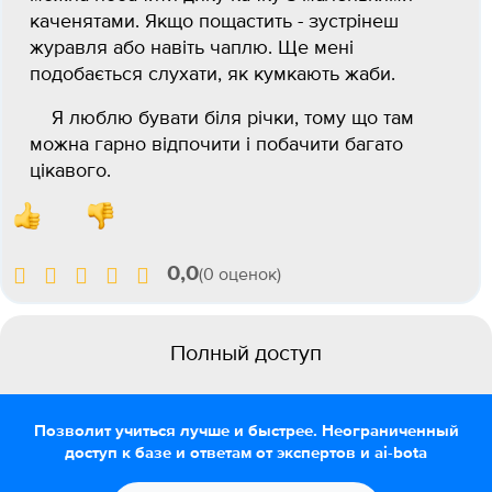
каченятами. Якщо пощастить - зустрінеш
журавля або навіть чаплю. Ще мені
подобається слухати, як кумкають жаби.
Я люблю бувати біля річки, тому що там
можна гарно відпочити і побачити багато
цікавого.
0,0
(0 оценок)
Полный доступ
Позволит учиться лучше и быстрее. Неограниченный
доступ к базе и ответам от экспертов и ai-bota