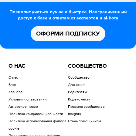
Позволит учиться лучше и быстрее. Неограниченный
доступ к базе и ответам от экспертов и ai-bota
ОФОРМИ ПОДПИСКУ
О НАС
СООБЩЕСТВО
О нас
Сообщество
Блог
Для школ
Карьера
Родителям
Условия пользования
Кодекс чести
Авторское право
Правила сообщества
Политика конфиденциальности
Insights
Политика использования файлов
Стань помощником
cookie