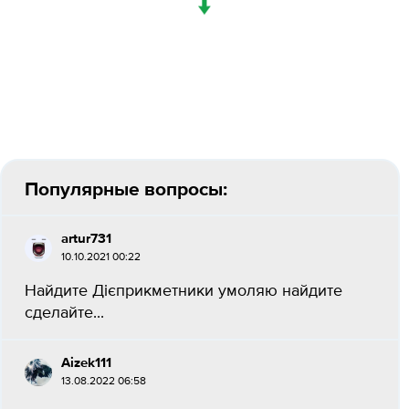
↓
Популярные вопросы:
artur731
10.10.2021 00:22
Найдите Дієприкметники умоляю найдите
сделайте...
Aizek111
13.08.2022 06:58