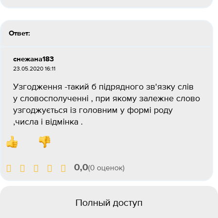
Ответ:
снежана183
23.05.2020 16:11
Узгодження -такий б підрядного зв'язку слів
у словосполученні , при якому залежне слово
узгоджується із головним у формі роду
,числа і відмінка .
0,0
(0 оценок)
Полный доступ