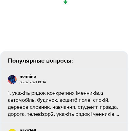
↓
Популярные вопросы:
nermine
05.02.2021 19:34
1. укажіть рядок конкретних іменників.а
автомобіль, будинок, зошитб поле, спокій,
деревов словник, навчання, студентг правда,
дорога, телевізор2. укажіть рядок іменників,...
даха144