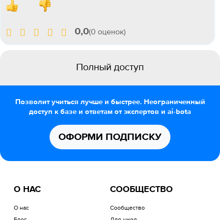
0,0
(0 оценок)
Полный доступ
Позволит учиться лучше и быстрее. Неограниченный
доступ к базе и ответам от экспертов и ai-bota
ОФОРМИ ПОДПИСКУ
О НАС
СООБЩЕСТВО
О нас
Сообщество