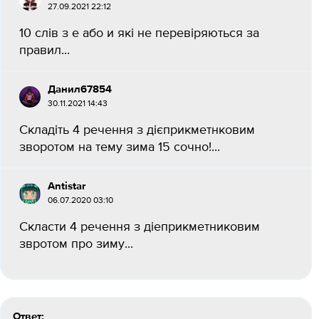
27.09.2021 22:12
10 слів з е або и які не перевіряються за
правил...
Данил67854
30.11.2021 14:43
Складіть 4 речення з дієприкметнковим
зворотом на тему зима 15 сочно!...
Antistar
06.07.2020 03:10
Скласти 4 речення з діеприкметниковим
звротом про зиму...
Ответ: