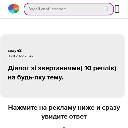
сехун2
06.11.2022 23:42
Діалог зі звертаннями( 10 реплік)
на будь-яку тему.
Нажмите на рекламу ниже и сразу
увидите ответ