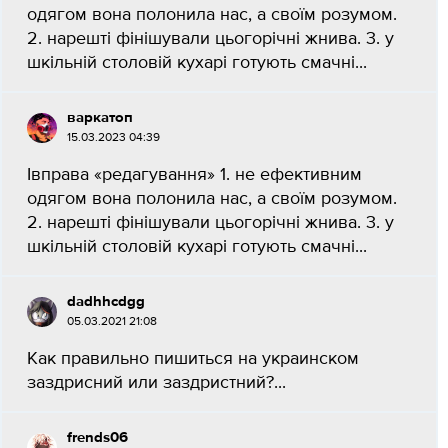
одягом вона полонила нас, а своїм розумом.
2. нарешті фінішували цьогорічні жнива. 3. у
шкільній столовій кухарі готують смачні...
варкатоп
15.03.2023 04:39
Івправа «редагування» 1. не ефективним
одягом вона полонила нас, а своїм розумом.
2. нарешті фінішували цьогорічні жнива. 3. у
шкільній столовій кухарі готують смачні...
dadhhcdgg
05.03.2021 21:08
Как правильно пишиться на украинском
заздрисний или заздристний?...
frends06