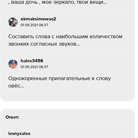
, ваша дочь , мое зеркало, твои вещи​...
okmaksimowac2
01.09.2021 06:37
Составить слова с наибольшим количеством
звонких согласных звуков...
halex3456
01.09.2021 06:37
Однокоренные прилагательные к слову
овёс...
Ответ:
lesnyxalex