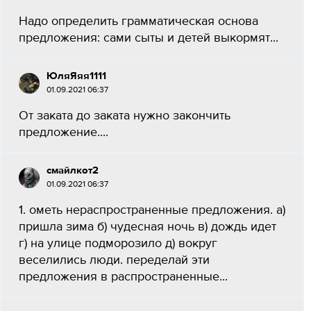
Надо определить грамматическая основа
предложения: сами сыты и детей выкормят​...
ЮляЯяя1111
01.09.2021 06:37
От заката до заката нужно закончить
предложение....
смайлкот2
01.09.2021 06:37
1. ометь нераспространенные предложения. а)
пришла зима б) чудесная ночь в) дождь идет
г) на улице подморозило д) вокруг
веселились люди. переделай эти
предложения в распространенные...