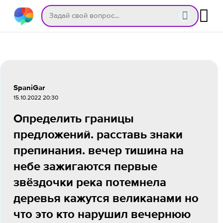
SpaniGar
15.10.2022 20:30
Определить границы
предложений. расставь знаки
препинания. вечер тишина на
небе зажигаются первые
звёздочки река потемнела
деревья кажутся великанами но
что это кто нарушил вечернюю