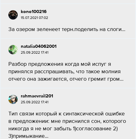
kono100216
15.07.2021 07:02
За озером зеленеет терн.поделить на слоги...
natalia04062001
25.09.2022 17:41
Разбор предложения когда мой испуг я
принялся расспрашивать, что такое молния
отчего она зажигается, отчего гремит гром...
rahmaevrail201
25.09.2022 17:41
Тип связи который к синтаксической ошибке
в предложении: мне приснился сон, которого
никогда я не мог забыть 1)согласование 2)
3)примыкание...