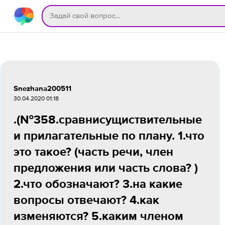
Snezhana200511
30.04.2020 01:18
.(№358.сравнисущиствительные
и прилагательные по плану. 1.что
это такое? (часть речи, член
предложения или часть слова? )
2.что обозначают? 3.на какие
вопросы отвечают? 4.как
изменяются? 5.каким членом