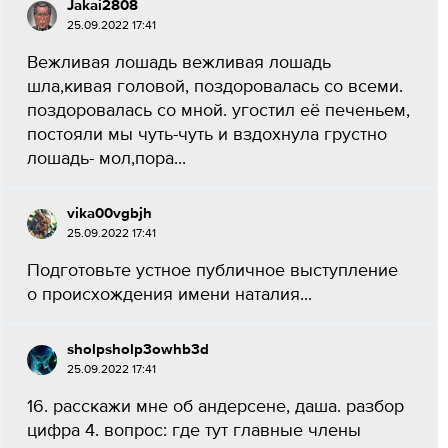
Jakai2808
25.09.2022 17:41
Вежливая лошадь вежливая лошадь
шла,кивая головой, поздоровалась со всеми.
поздоровалась со мной. угостил её печеньем,
постояли мы чуть-чуть и вздохнула грустно
лошадь- мол,пора...
vika00vgbjh
25.09.2022 17:41
Подготовьте устное публичное выступление
о происхождения имени наталия...
sholpsholp3owhb3d
25.09.2022 17:41
16. расскажи мне об андерсене, даша. разбор
цифра 4. вопрос: где тут главные члены