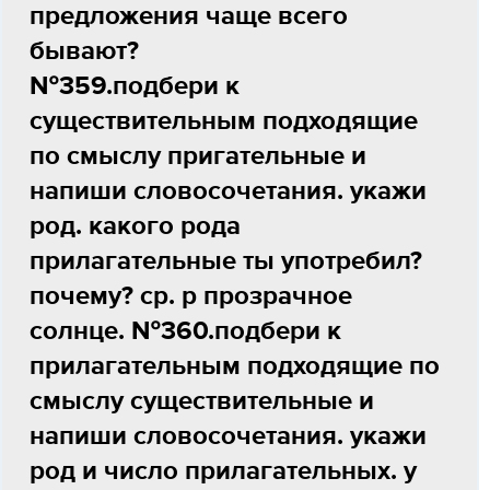
предложения чаще всего
бывают?
№359.подбери к
существительным подходящие
по смыслу пригательные и
напиши словосочетания. укажи
род. какого рода
прилагательные ты употребил?
почему? ср. р прозрачное
солнце. №360.подбери к
прилагательным подходящие по
смыслу существительные и
напиши словосочетания. укажи
род и число прилагательных. у