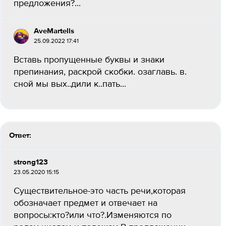
предложения?...
AveMartells
25.09.2022 17:41
Вставь пропущенные буквы и знаки
препинания, раскрой скобки. озаглавь. в.
сной мы вых..дили к..пать...
Ответ:
strong123
23.05.2020 15:15
Существительное-это часть речи,которая
обозначает предмет и отвечает на
вопросы:кто?или что?.Изменяются по