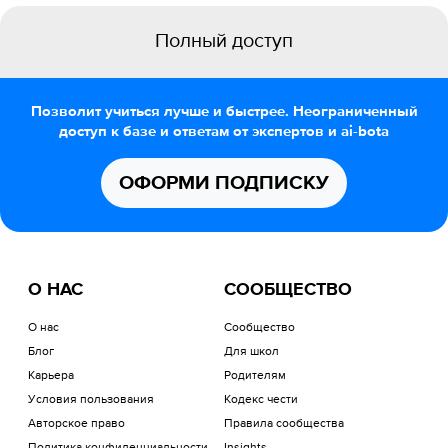
Полный доступ
Позволит учиться лучше и быстрее. Неограниченный
доступ к базе и ответам от экспертов и ai-bota
ОФОРМИ ПОДПИСКУ
О НАС
СООБЩЕСТВО
О нас
Сообщество
Блог
Для школ
Карьера
Родителям
Условия пользования
Кодекс чести
Авторское право
Правила сообщества