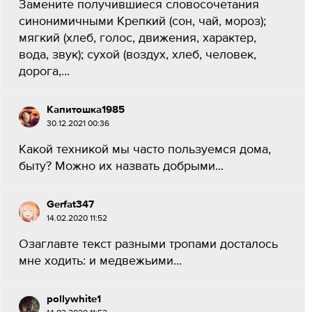
Замените получившиеся словосочетания
синонимичными Крепкий (сон, чай, мороз);
мягкий (хлеб, голос, движения, характер,
вода, звук); сухой (воздух, хлеб, человек,
дорога,...
Капитошка1985
30.12.2021 00:36
Какой техникой мы часто пользуемся дома,
быту? Можно их назвать добрыми...
Gerfat347
14.02.2020 11:52
Озаглавте текст разными тропами досталось
мне ходить: и медвежьими...
pollywhite1