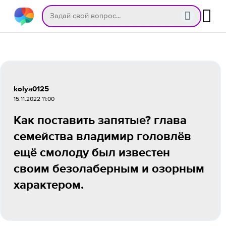
kolya0125
15.11.2022 11:00
Как поставить запятые? глава
семейства владимир головлёв
ещё смолоду был известен
своим безолаберным и озорным
характером.