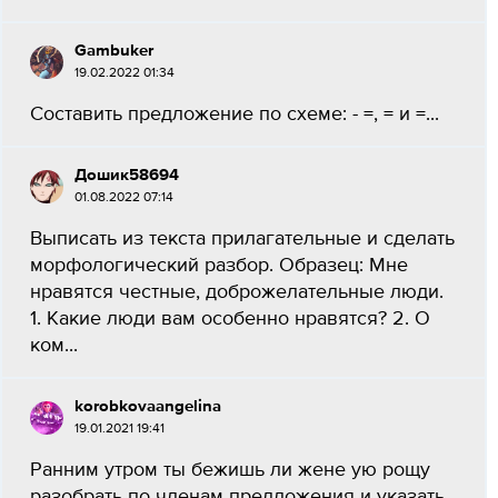
Gambuker
19.02.2022 01:34
Составить предложение по схеме: - =, = и =...
Дошик58694
01.08.2022 07:14
Выписать из текста прилагательные и сделать
морфологический разбор. Образец: Мне
нравятся честные, доброжелательные люди.
1. Какие люди вам особенно нравятся? 2. О
ком...
korobkovaangelina
19.01.2021 19:41
Ранним утром ты бежишь ли жене ую рощу
разобрать по членам предложения и указать