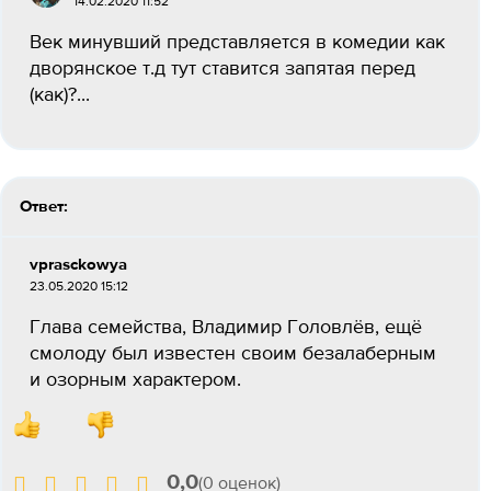
14.02.2020 11:52
Век минувший представляется в комедии как
дворянское т.д тут ставится запятая перед
(как)?...
Ответ:
vprasckowya
23.05.2020 15:12
Глава семейства, Владимир Головлёв, ещё
смолоду был известен своим безалаберным
и озорным характером.
0,0
(0 оценок)