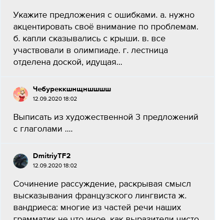
Укажите предложения с ошибками. а. нужно
акцентировать своё внимание по проблемам.
б. капли сказывались с крыши. в. все
участвовали в олимпиаде. г. лестница
отделена доской, идущая...
Чебуреккшнщншшшш
12.09.2020 18:02
Выписать из художественной 3 предложений
с глаголами ....
DmitriyTF2
12.09.2020 18:02
Сочинение рассуждение, раскрывая смысл
высказывания французского лингвиста ж.
вандриеса: многие из частей речи наших
грамматик не что иное, как выразители чисто