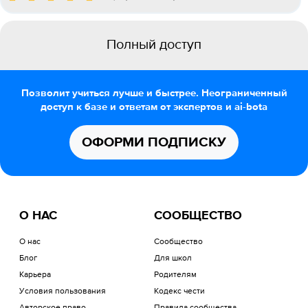
Полный доступ
Позволит учиться лучше и быстрее. Неограниченный
доступ к базе и ответам от экспертов и ai-bota
ОФОРМИ ПОДПИСКУ
О НАС
СООБЩЕСТВО
О нас
Сообщество
Блог
Для школ
Карьера
Родителям
Условия пользования
Кодекс чести