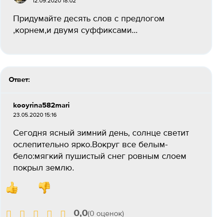
12.09.2020 18:02
Придумайте десять слов с предлогом
,корнем,и двумя суффиксами...
Ответ:
kooyrina582mari
23.05.2020 15:16
Сегодня ясный зимний день, солнце светит
ослепительно ярко.Вокруг все белым-
бело:мягкий пушистый снег ровным слоем
покрыл землю.
0,0
(0 оценок)