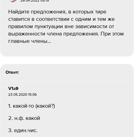
26.04.2022 05:15
Найдите предложения, в которых тире
ставится в соответствии с одним и тем же
правилом пунктуации вне зависимости от
выраженности члена предложения. При этом
главные члены...
Ответ:
V1a9
23.05.2020 15:06
1. какой-то (какой?)
2. н.ф. какой
3. един.чис.