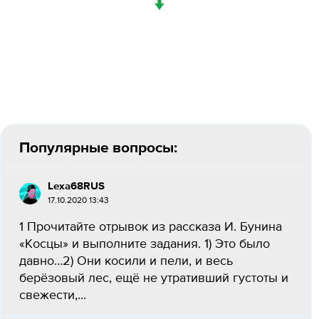
↓
Популярные вопросы:
Lexa68RUS
17.10.2020 13:43
1 Прочитайте отрывок из рассказа И. Бунина
«Косцы» и выполните задания. 1) Это было
давно…2) Они косили и пели, и весь
берёзовый лес, ещё не утративший густоты и
свежести,...