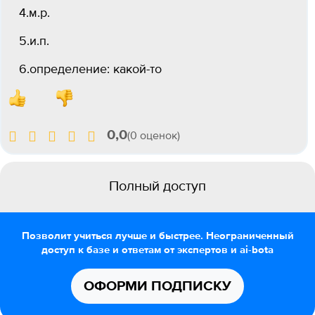
4.м.р.
5.и.п.
6.определение: какой-то
0,0
(0 оценок)
Полный доступ
Позволит учиться лучше и быстрее. Неограниченный
доступ к базе и ответам от экспертов и ai-bota
ОФОРМИ ПОДПИСКУ