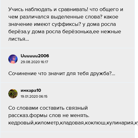
Учись наблюдать и сравнивать! что общего и
чем различался выделенные слова? какое
значение имеют суффиксы? у дома росла
берёза.у дома росла берёзонька,ее нежные
листья...
Uuuuuu2006
29.08.2020 16:17
Сочинение что значит для тебя дружба?...
инкара10
19.01.2020 06:15
Со словами составить связный
рассказ.формы слов не менять.
кедровый,километр,кладовая,коклюш,кулинария,ку