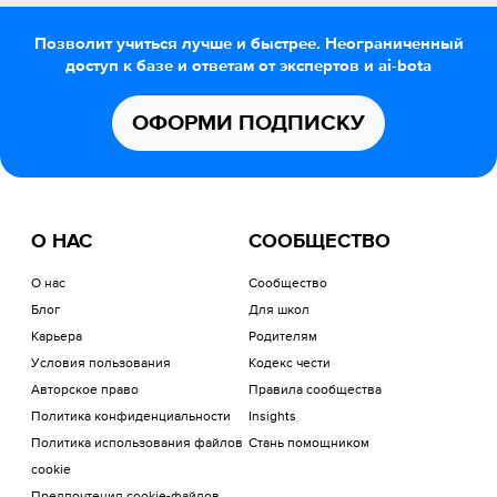
Позволит учиться лучше и быстрее. Неограниченный
доступ к базе и ответам от экспертов и ai-bota
ОФОРМИ ПОДПИСКУ
О НАС
СООБЩЕСТВО
О нас
Сообщество
Блог
Для школ
Карьера
Родителям
Условия пользования
Кодекс чести
Авторское право
Правила сообщества
Политика конфиденциальности
Insights
Политика использования файлов
Стань помощником
cookie