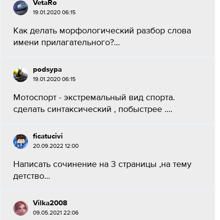
VetaRo
19.01.2020 06:15
Как делать морфологический разбор слова
имени прилагательного?...
podsypa
19.01.2020 06:15
Мотоспорт - экстремальный вид спорта.
сделать синтаксический , побыстрее ....
ficatucivi
20.09.2022 12:00
Написать сочинение на 3 страницы ,на тему
детство...
Vilka2008
09.05.2021 22:06