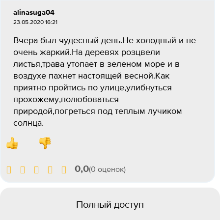
alinasuga04
23.05.2020 16:21
Вчера был чудесный день.Не холодный и не
очень жаркий.На деревях розцвели
листья,трава утопает в зеленом море и в
воздухе пахнет настоящей весной.Как
приятно пройтись по улице,улибнуться
прохожему,полюбоваться
природой,погреться под теплым лучиком
солнца.
0,0
(0 оценок)
Полный доступ