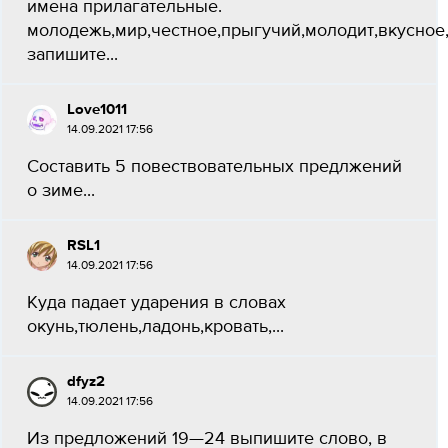
имена прилагательные.
молодежь,мир,честное,прыгучий,молодит,вкусно
запишите...
Love1011
14.09.2021 17:56
Составить 5 повествовательных предлжений
о зиме...
RSL1
14.09.2021 17:56
Куда падает ударения в словах
окунь,тюлень,ладонь,кровать,...
dfyz2
14.09.2021 17:56
Из предложений 19—24 выпишите слово, в