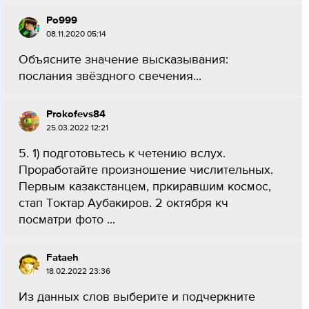
Po999
08.11.2020 05:14
Объясните значение высказывания:
послания звёздного свечения​...
Prokofevs84
25.03.2022 12:21
5. 1) подготовьтесь к четению вслух.
Проработайте произношение числительных.
Первым казакстанцем, пркиравшим космос,
стап Токтар Аубакиров. 2 октября кч
посматри фото ​...
Fataeh
18.02.2022 23:36
Из данных слов выберите и подчеркните