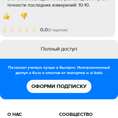
точности последних измерений: 10-10.
0,0
(0 оценок)
Полный доступ
Позволит учиться лучше и быстрее. Неограниченный
доступ к базе и ответам от экспертов и ai-bota
ОФОРМИ ПОДПИСКУ
О НАС
СООБЩЕСТВО