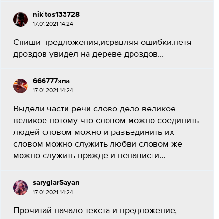
nikitos133728
17.01.2021 14:24
Спиши предложения,исравляя ошибки.петя
дроздов увидел на дереве дроздов...
666777зпа
17.01.2021 14:24
Выдели части речи слово дело великое
великое потому что словом можно соединить
людей словом можно и разъединить их
словом можно служить любви словом же
можно служить вражде и ненависти...
saryglarSayan
17.01.2021 14:24
Прочитай начало текста и предложение,