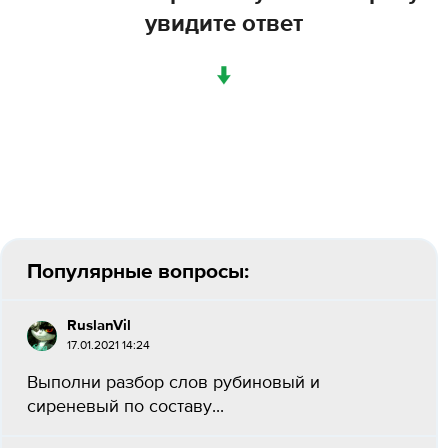
увидите ответ
↓
Популярные вопросы:
RuslanVil
17.01.2021 14:24
Выполни разбор слов рубиновый и
сиреневый по составу...