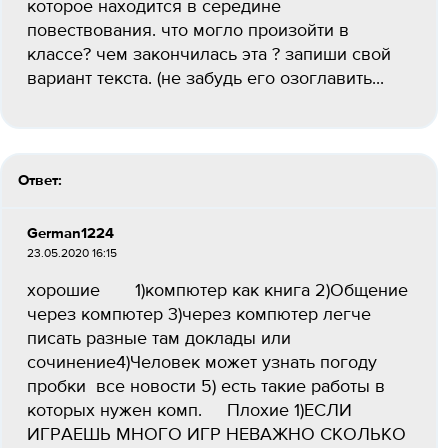
которое находится в середине
повествования. что могло произойти в
классе? чем закончилась эта ? запиши свой
вариант текста. (не забудь его озоглавить...
Ответ:
German1224
23.05.2020 16:15
хорошие 1)компютер как книга 2)Общение
через компютер 3)через компютер легче
писать разные там доклады или
сочинение4)Человек может узнать погоду
пробки все новости 5) есть такие работы в
которых нужен комп. Плохие 1)ЕСЛИ
ИГРАЕШЬ МНОГО ИГР НЕВАЖНО СКОЛЬКО