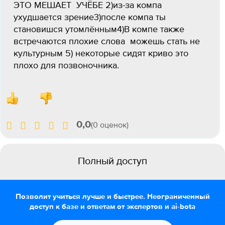
ЭТО МЕШАЕТ УЧЁБЕ 2)из-за компа
ухудшается зрение3)после компа ты
становишся утомлённым4)В компе также
встречаются плохие слова можешь стать не
культурным 5) некоторые сидят криво это
плохо для позвоночника.
0,0
(0 оценок)
Полный доступ
Позволит учиться лучше и быстрее. Неограниченный
доступ к базе и ответам от экспертов и ai-bota