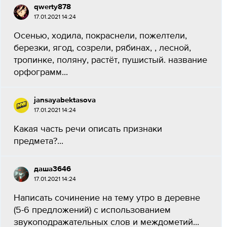
qwerty878
17.01.2021 14:24
Осенью, ходила, покраснели, пожелтели,
березки, ягод, созрели, рябинах, , лесной,
тропинке, поляну, растёт, пушистый. название
орфограмм...
jansayabektasova
17.01.2021 14:24
Какая часть речи описать признаки
предмета?...
даша3646
17.01.2021 14:24
Написать сочинение на тему утро в деревне
(5-6 предложений) с использованием
звукоподражательных слов и междометий...