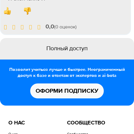
0,0
(0 оценок)
Полный доступ
Позволит учиться лучше и быстрее. Неограниченный
доступ к базе и ответам от экспертов и ai-bota
ОФОРМИ ПОДПИСКУ
О НАС
СООБЩЕСТВО