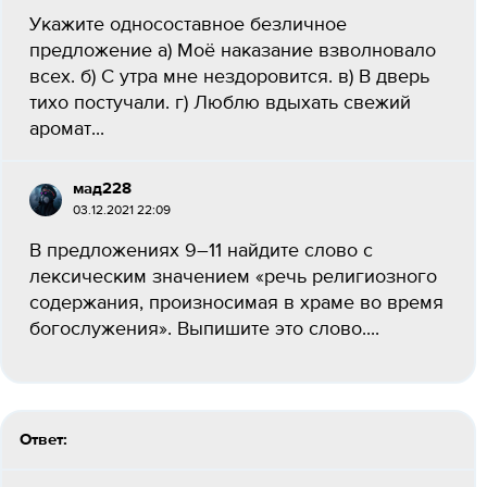
Укажите односоставное безличное
предложение а) Моё наказание взволновало
всех. б) С утра мне нездоровится. в) В дверь
тихо постучали. г) Люблю вдыхать свежий
аромат...
мад228
03.12.2021 22:09
В предложениях 9–11 найдите слово с
лексическим значением «речь религиозного
содержания, произносимая в храме во время
богослужения». Выпишите это слово....
Ответ: