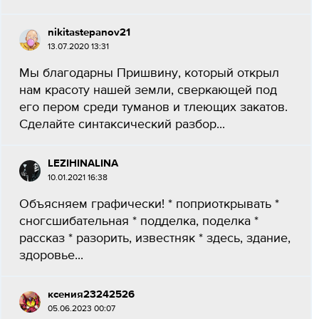
nikitastepanov21
13.07.2020 13:31
Мы благодарны Пришвину, который открыл
нам красоту нашей земли, сверкающей под
его пером среди туманов и тлеющих закатов.
Сделайте синтаксический разбор...
LEZIHINALINA
10.01.2021 16:38
Объясняем графически! * поприоткрывать *
сногсшибательная * подделка, поделка *
рассказ * разорить, известняк * здесь, здание,
здоровье...
ксения23242526
05.06.2023 00:07