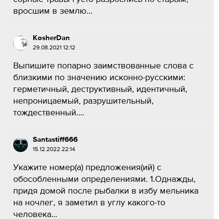
вросшим в землю...
KosherDan
29.08.2021 12:12
Выпишите попарно заимствованные слова с
близкими по значению исконно-русскими:
герметичный, деструктивный, идентичный,
непроницаемый, разрушительный,
тождественный.​...
Santastiff666
15.12.2022 22:14
Укажите номер(а) предложения(ий) с
обособленными определениями. 1.Однажды,
придя домой после рыбалки в избу мельника
на ночлег, я заметил в углу какого-то
человека...