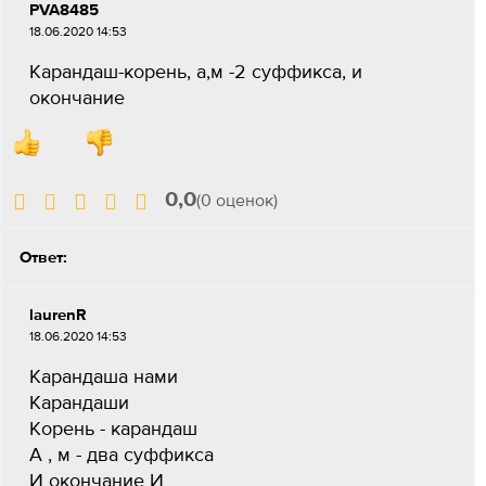
PVA8485
18.06.2020 14:53
Карандаш-корень, а,м -2 суффикса, и
окончание
0,0
(0 оценок)
Ответ:
laurenR
18.06.2020 14:53
Карандаша нами
Карандаши
Корень - карандаш
А , м - два суффикса
И окончание И