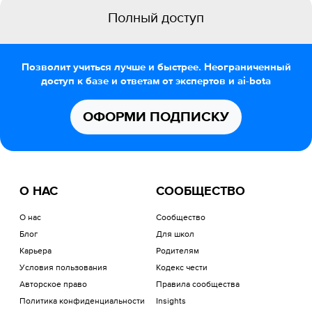
Полный доступ
Позволит учиться лучше и быстрее. Неограниченный
доступ к базе и ответам от экспертов и ai-bota
ОФОРМИ ПОДПИСКУ
О НАС
СООБЩЕСТВО
О нас
Сообщество
Блог
Для школ
Карьера
Родителям
Условия пользования
Кодекс чести
Авторское право
Правила сообщества
Политика конфиденциальности
Insights