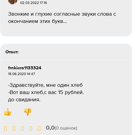
02.03.2022 17:16
Звонкие и глухие согласные звуки слова с
окончанием этих букв...
Ответ:
frnkiero1133324
18.06.2020 14:47
-Здравствуйте, мне один хлеб
-Вот ваш хлеб,с вас 15 рублей.
до свидания.
0,0
(0 оценок)