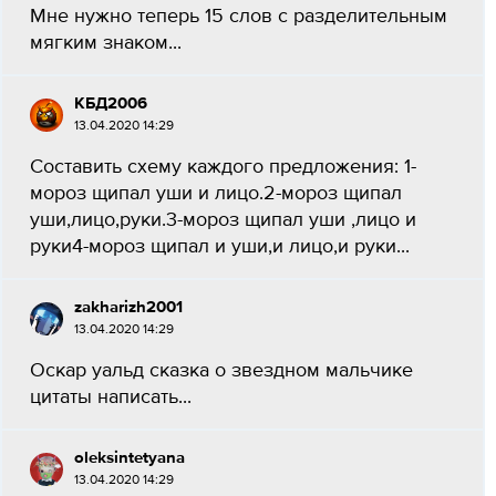
Мне нужно теперь 15 слов с разделительным
мягким знаком...
КБД2006
13.04.2020 14:29
Составить схему каждого предложения: 1-
мороз щипал уши и лицо.2-мороз щипал
уши,лицо,руки.3-мороз щипал уши ,лицо и
руки4-мороз щипал и уши,и лицо,и руки...
zakharizh2001
13.04.2020 14:29
Оскар уальд сказка о звездном мальчике
цитаты написать...
oleksintetyana
13.04.2020 14:29