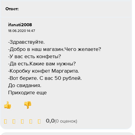
Ответ:
ifanati2008
18.06.2020 14:47
-Здравствуйте.
-Добро в наш магазин.Чего желаете?
-У вас есть конфеты?
-Да есть.Какие вам нужны?
-Коробку конфет Маргарита.
-Вот берите. С вас 50 рублей.
До свидания.
Приходите еще
0,0
(0 оценок)