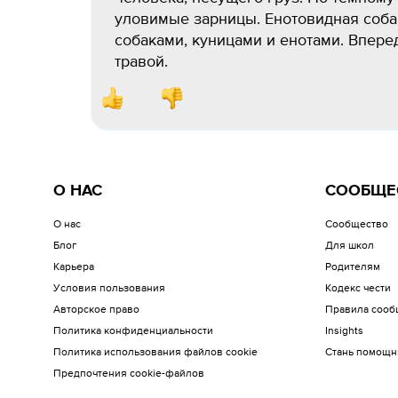
уловимые зарницы. Енотовидная соба
собаками, куницами и енотами. Впере
травой.
О НАС
СООБЩЕ
О нас
Сообщество
Блог
Для школ
Карьера
Родителям
Условия пользования
Кодекс чести
Авторское право
Правила сооб
Политика конфиденциальности
Insights
Политика использования файлов cookie
Стань помощн
Предпочтения cookie-файлов