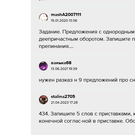
mashA2007111
15.01.2020 13:06
Задание. Предложения с однородным
деепричастным оборотом. Запишите п
препинания....
ванька68
13.06.2021 19:39
нужен разказ н 9 предложений про сн
stalina2705
21.04.2023 17:28
434. Запишите 5 слов с приставками, 
конечной соглас-ной в приставке. Об