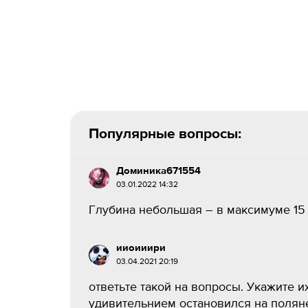
Популярные вопросы:
Доминика671554
03.01.2022 14:32
Глубина небольшая – в максимуме 15 м
ииоииири
03.04.2021 20:19
ответьте такой на вопросы. Укажите их
удивительнием остановился на полян