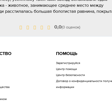
ка - животное, занимающее среднее место между
ди расстилалась большая болотистая равнина, покрыт
0,0
(0 оценок)
СТВО
ПОМОЩЬ
Зарегистрируйся
Центр помощи
Центр безопасности
Договор о конфиденциальности получ
щества
информации
иком