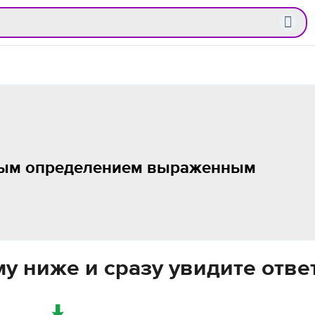
ным определением выраженным
у ниже и сразу увидите отве
↓