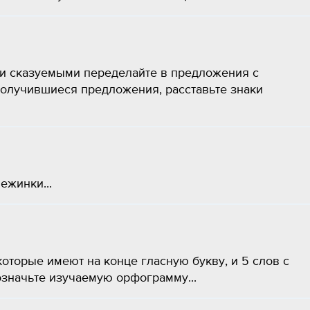
и сказуемыми переделайте в предложения с
олучившиеся предложения, расставьте знаки
ежинки...
которые имеют на конце гласную букву, и 5 слов с
означьте изучаемую орфограмму​...