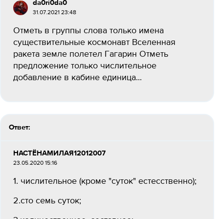
da0ri0da0
31.07.2021 23:48
Отметь в группы слова только имена
существительные космонавт Вселенная
ракета земле полетел Гагарин Отметь
предложение только числительное
добавление в кабине единица...
Ответ:
НАСТЁНАМИЛАЯ12012007
23.05.2020 15:16
1. числительное (кроме "суток" естесственно);
2.сто семь суток;