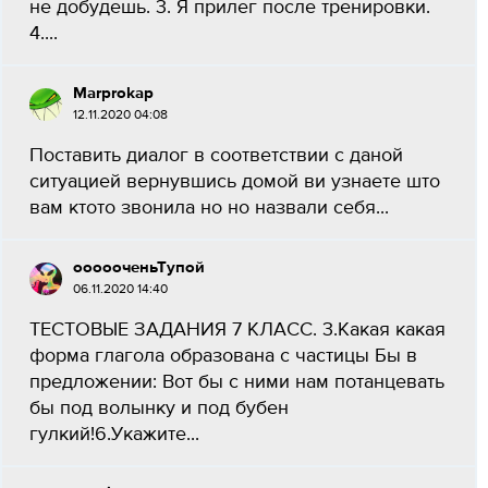
не добудешь. 3. Я прилег после тренировки.
4....
Маrprokap
12.11.2020 04:08
Поставить диалог в соответствии с даной
ситуацией вернувшись домой ви узнаете што
вам ктото звонила но но назвали себя...
оооооченьТупой
06.11.2020 14:40
ТЕСТОВЫЕ ЗАДАНИЯ 7 КЛАСС. 3.Какая какая
форма глагола образована с частицы Бы в
предложении: Вот бы с ними нам потанцевать
бы под волынку и под бубен
гулкий!6.Укажите...