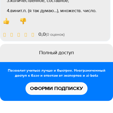
3.количественное, составное;
4.винит.п. (я так думаю...), множеств. число.
0,0
(0 оценок)
Полный доступ
Позволит учиться лучше и быстрее. Неограниченный
доступ к базе и ответам от экспертов и ai-bota
ОФОРМИ ПОДПИСКУ