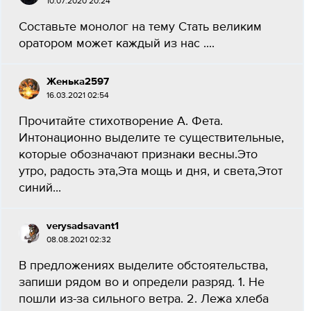
10.07.2020 20:24
Составьте монолог на тему Стать великим
оратором может каждый из нас .​...
Женька2597
16.03.2021 02:54
Прочитайте стихотворение А. Фета.
Интонационно выделите те существительные,
которые обозначают признаки весны.Это
утро, радость эта,Эта мощь и дня, и света,Этот
синий...
verysadsavant1
08.08.2021 02:32
В предложениях выделите обстоятельства,
запиши рядом во и определи разряд. 1. Не
пошли из-за сильного ветра. 2. Лежа хлеба