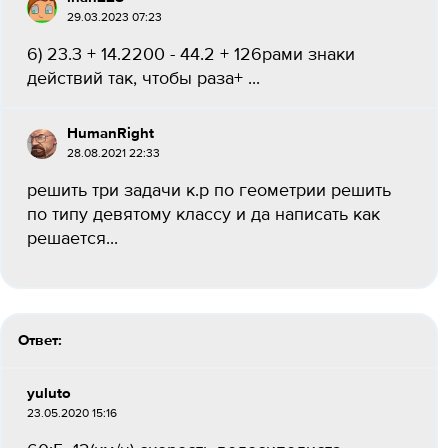
29.03.2023 07:23
6) 23.3 + 14.2200 - 44.2 + 126рами знаки
действий так, чтобы раза+ ​...
HumanRight
28.08.2021 22:33
решить три задачи к.р по геометрии решить
по типу девятому классу​ и да написать как
решается...
Ответ:
yuluto
23.05.2020 15:16