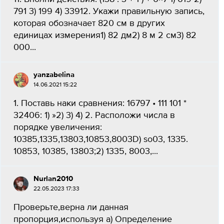
791 3) 199 4) 33912. Укажи правильную запись,
которая обозначает 820 см в других
единицах измерения1) 82 дм2) 8 м 2 см3) 82
000...
yanzabelina
14.06.2021 15:22
1. Поставь наки сравнения: 16797 • 111 101 *
32406: 1) »2) 3) 4) 2. Расположи числа в
порядке увеличения:
10385,1335,13803,10853,8003D) so03, 1335.
10853, 10385, 13803;2) 1335, 8003,...
Nurlan2010
22.05.2023 17:33
Проверьте,верна ли данная
пропорция,используя а) Определение