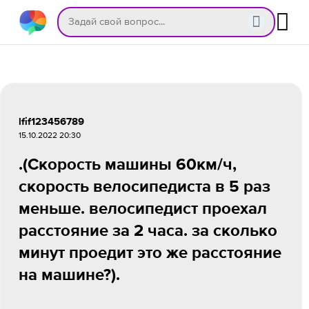
lfif123456789
15.10.2022 20:30
.(Скорость машины 60км/ч,
скорость велосипедиста в 5 раз
меньше. велосипедист проехал
расстояние за 2 часа. за сколько
минут проедит это же расстояние
на машине?).