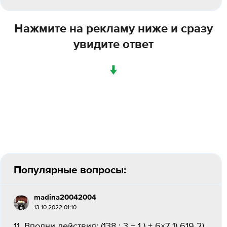
Нажмите на рекламу ниже и сразу
увидите ответ
↓
Популярные вопросы:
madina20042004
13.10.2022 01:10
11. Вполни действия: (138 : 3 + 1 ) + 6×7 1) 619 2)