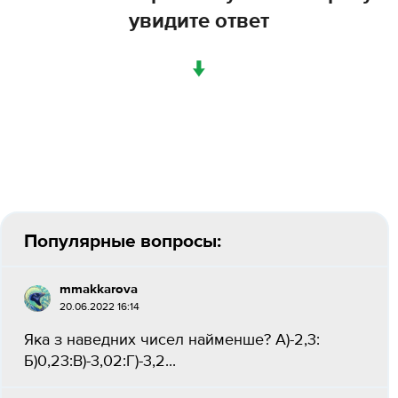
увидите ответ
↓
Популярные вопросы:
mmakkarova
20.06.2022 16:14
Яка з наведних чисел найменше? А)-2,3:
Б)0,23:В)-3,02:Г)-3,2...