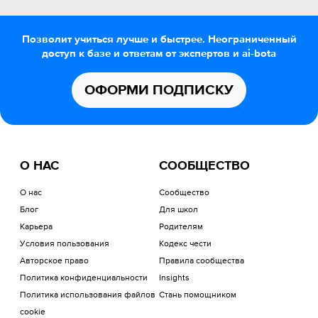
Позволит учиться лучше и быстрее. Неограниченный
доступ к базе и ответам от экспертов и ai-bota
ОФОРМИ ПОДПИСКУ
О НАС
СООБЩЕСТВО
О нас
Сообщество
Блог
Для школ
Карьера
Родителям
Условия пользования
Кодекс чести
Авторское право
Правила сообщества
Политика конфиденциальности
Insights
Политика использования файлов
Стань помощником
cookie