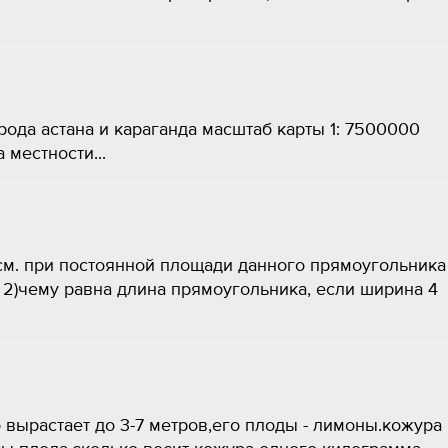
ода астана и караганда масштаб карты 1: 7500000
местности...
м. при постоянной площади данного прямоугольника 
м 2)чему равна длина прямоугольника, если ширина 4
вырастает до 3-7 метров,его плоды - лимоны.кожура