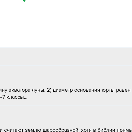
ину экватора луны. 2) диаметр основания юрты равен
7 классы...
и считают землю шарообразной, хотя в библии прям