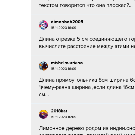
текстом говорится что она плоская?...
dimonbob2005
15.11.2020 16:09
Длина отрезка 5 см соединяющего гор
вычислите расстояние между этими на 
mishelmarriano
15.11.2020 16:09
Длина прямоугольника 8см ширина 6с
1)чему-равна ширина ,если длина 16с
см...
2018kat
15.11.2020 16:09
Лимонное дерево родом из индии.оно 