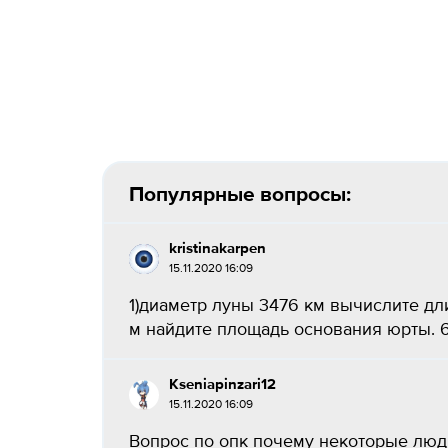
Популярные вопросы:
kristinakarpen
15.11.2020 16:09
1)диаметр луны 3476 км вычислите дл
м найдите площадь основания юрты. 6-
Kseniapinzari12
15.11.2020 16:09
Вопрос по опк почему некоторые люд