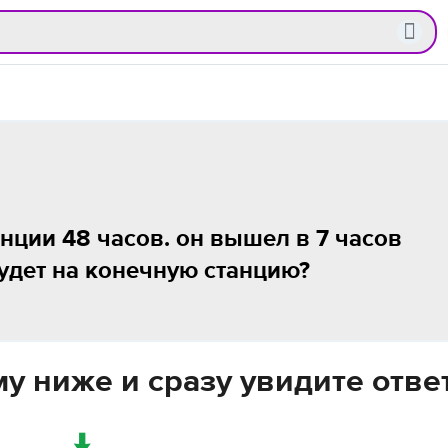
нции 48 часов. он вышел в 7 часов
будет на конечную станцию?
у ниже и сразу увидите отве
↓