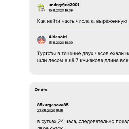
andreyfirst2001
15.11.2020 16:09
Как найти часть числа a, выраженную 
Aidanok1
15.11.2020 16:09
Туртсты в течение двух часов ехали н
шли лесом ещё 7 км.какова длина всег
Ответ:
85kurganova85
23.05.2020 15:15
в сутках 24 часа, следовательно поез
двое суток.