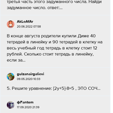
третья часть этого задуманного числа. Найди
задуманное число. ответ:​...
AkLeAfAr
20.06.2022 07:58
В конце августа родители купили Диме 40
тетрадей в линейку и 90 тетрадей в клетку на
весь учебный год тетрадь в клетку стоит 12
рублей. Сколько стоит тетрадь в линейку,
если за...
gulzanairgalievi
09.05.2020 10:33
5. Решите уравнение: [2y+5]-8=5 , ЭТО СОЧ​...
фFantom
17.09.2020 21:39