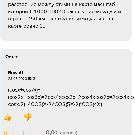
расстояние между этими на карте,масштаб
которой 1: 1.000.000? 3.расстояние между а и
в равно 150 км.расстояние между а и в на
карте ровно 3...
Ответ:
Buivid1
23.05.2020 15:13
(cosx+cos7x)+
(cos2x+cos6x)=2cos4xcos3x+2cos4xcos2x=2cos4x(c
cosx/2)=4COS(X/2)*COS(5X/2)*COS(4X)
0,0
(0 оценок)