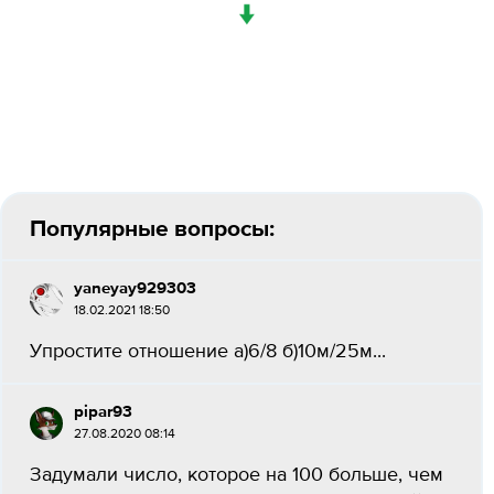
↓
Популярные вопросы:
yaneyay929303
18.02.2021 18:50
Упростите отношение а)6/8 б)10м/25м...
pipar93
27.08.2020 08:14
Задумали число, которое на 100 больше, чем