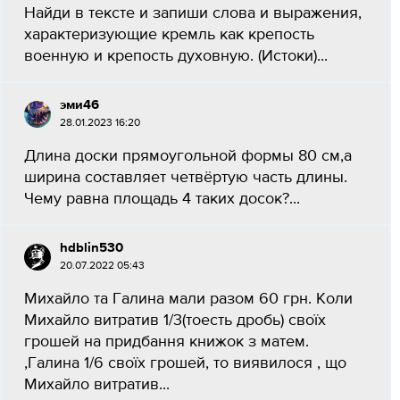
Найди в тексте и запиши слова и выражения,
характеризующие кремль как крепость
военную и крепость духовную. (Истоки)...
эми46
28.01.2023 16:20
Длина доски прямоугольной формы 80 см,а
ширина составляет четвёртую часть длины.
Чему равна площадь 4 таких досок?...
hdblin530
20.07.2022 05:43
Михайло та Галина мали разом 60 грн. Коли
Михайло витратив 1/3(тоесть дробь) своїх
грошей на придбання книжок з матем.
,Галина 1/6 своїх грошей, то виявилося , що
Михайло витратив...