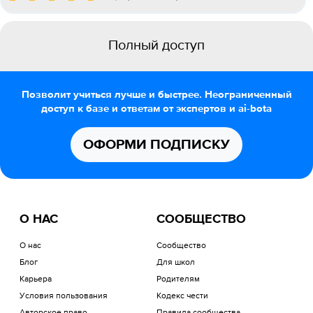
Полный доступ
Позволит учиться лучше и быстрее. Неограниченный
доступ к базе и ответам от экспертов и ai-bota
ОФОРМИ ПОДПИСКУ
О НАС
СООБЩЕСТВО
О нас
Сообщество
Блог
Для школ
Карьера
Родителям
Условия пользования
Кодекс чести