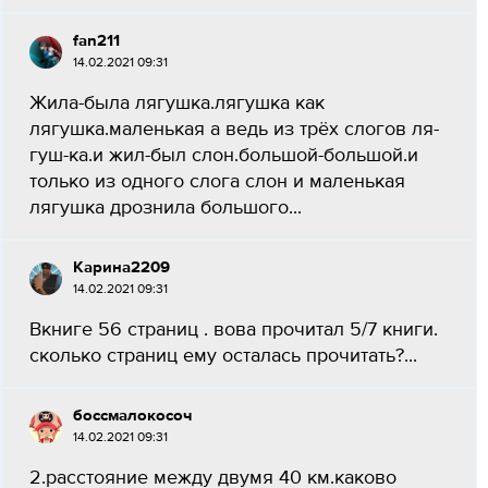
fan211
14.02.2021 09:31
Жила-была лягушка.лягушка как
лягушка.маленькая а ведь из трёх слогов ля-
гуш-ка.и жил-был слон.большой-большой.и
только из одного слога слон и маленькая
лягушка дрознила большого...
Карина2209
14.02.2021 09:31
Вкниге 56 страниц . вова прочитал 5/7 книги.
сколько страниц ему осталась прочитать?...
боссмалокосоч
14.02.2021 09:31
2.расстояние между двумя 40 км.каково