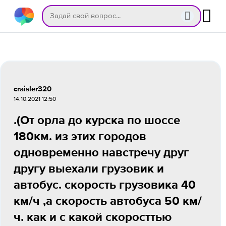
craisler320
14.10.2021 12:50
.(От орла до курска по шоссе
180км. из этих городов
одновременно навстречу друг
другу выехали грузовик и
автобус. скорость грузовика 40
км/ч ,а скорость автобуса 50 км/
ч. как и с какой скоросттью