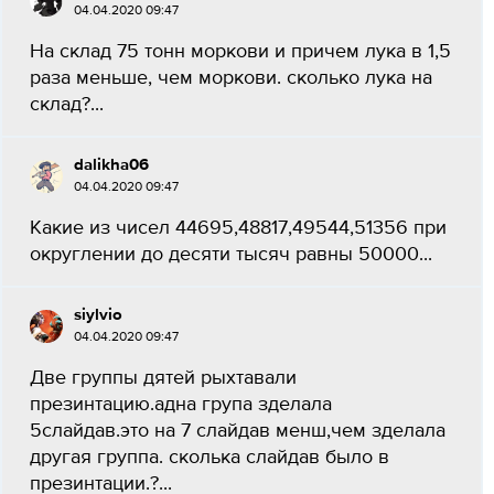
04.04.2020 09:47
На склад 75 тонн моркови и причем лука в 1,5
раза меньше, чем моркови. сколько лука на
склад?...
dalikha06
04.04.2020 09:47
Какие из чисел 44695,48817,49544,51356 при
округлении до десяти тысяч равны 50000...
siylvio
04.04.2020 09:47
Две группы дятей рыхтавали
презинтацию.адна група зделала
5слайдав.это на 7 слайдав менш,чем зделала
другая группа. сколька слайдав было в
презинтации.?...