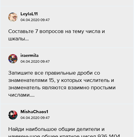
LeylaL11
04.04.2020 09:47
Составьте 7 вопросов на тему числа и
шкалы...
iraermila
04.04.2020 09:47
Запишите все правильные дроби со
знаменателями 15, у которых числитель и
знаменатель являются взаимно простыми
числами....
MishaChaos1
04.04.2020 09:47
Найди наибольшое общии делители и
наименьшое общее кратное чисел 936 1404...