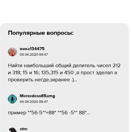
Популярные вопросы:
вика134475
04.04.2020 09:47
Найти наибольший общий делитель чисел 212
и 318; 15 и 16; 135,315 и 450 ,я прост зделал а
проверить негде,заранее .)...
Mercedess65amg
04.04.2020 09:47
пример **56-5**=88* **56 -5** 88*...
etre