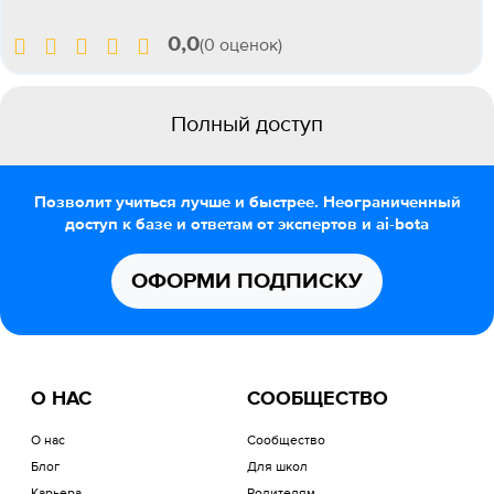
0,0
(0 оценок)
Полный доступ
Позволит учиться лучше и быстрее. Неограниченный
доступ к базе и ответам от экспертов и ai-bota
ОФОРМИ ПОДПИСКУ
О НАС
СООБЩЕСТВО
О нас
Сообщество
Блог
Для школ