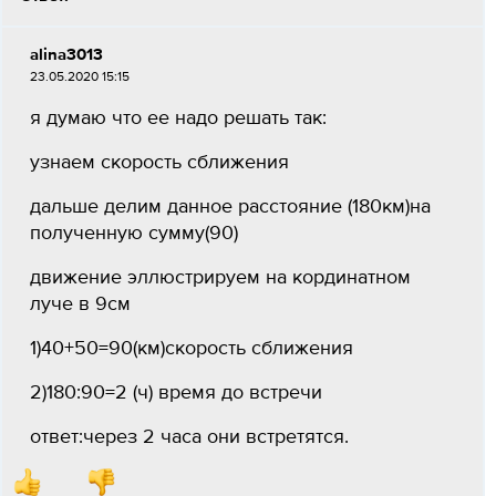
alina3013
23.05.2020 15:15
я думаю что ее надо решать так:
узнаем скорость сближения
дальше делим данное расстояние (180км)на
полученную сумму(90)
движение эллюстрируем на кординатном
луче в 9см
1)40+50=90(км)скорость сближения
2)180:90=2 (ч) время до встречи
ответ:через 2 часа они встретятся.