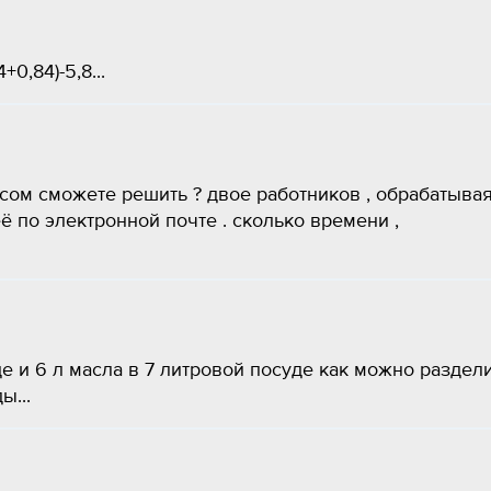
0,84)-5,8...
сом сможете решить ? двое работников , обрабатыва
по электронной почте . сколько времени ,
е и 6 л масла в 7 литровой посуде как можно раздел
ы...