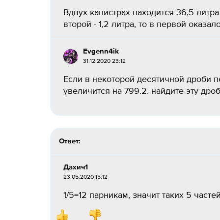
Вдвух канистрах находится 36,5 литра 
второй - 1,2 литра, то в первой оказал
Evgenn4ik
31.12.2020 23:12
Если в некоторой десятичной дроби п
увеличится на 799.2. найдите эту дробь
Ответ:
Дахич1
23.05.2020 15:12
1/5=12 парникам, значит таких 5 часте