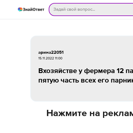
арина22051
15.11.2022 11:00
Вхозяйстве у фермера 12 па
пятую часть всех его парн
Нажмите на реклам