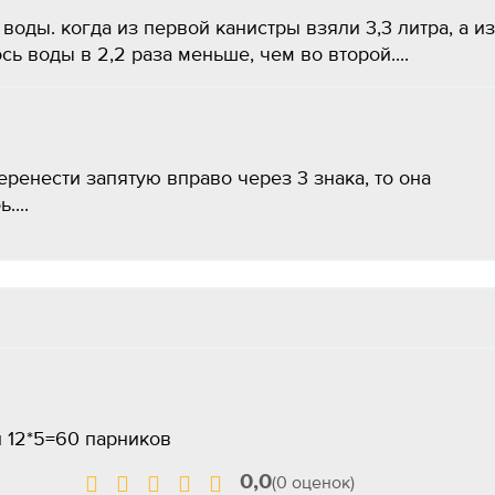
воды. когда из первой канистры взяли 3,3 литра, а из
ось воды в 2,2 раза меньше, чем во второй....
еренести запятую вправо через 3 знака, то она
....
й 12*5=60 парников
0,0
(0 оценок)