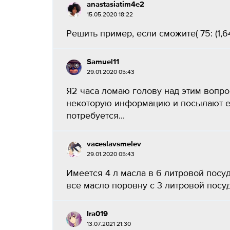
anastasiatim4e2
15.05.2020 18:22
Решить пример, если сможите( 75: (1,64+
Samuel11
29.01.2020 05:43
Я2 часа ломаю голову над этим вопро
некоторую информацию и посылают её 
потребуется...
vaceslavsmelev
29.01.2020 05:43
Имеется 4 л масла в 6 литровой посуд
все масло поровну с 3 литровой посуд
Ira019
13.07.2021 21:30